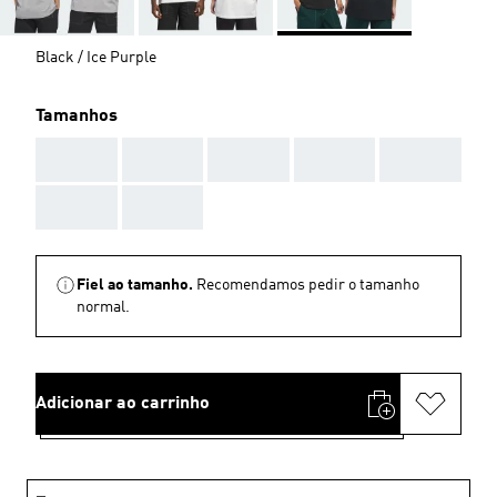
Black / Ice Purple
Tamanhos
AAA
AAA
AAA
AAA
AAA
AAA
AAA
Fiel ao tamanho.
Recomendamos pedir o tamanho
normal.
Adicionar ao carrinho