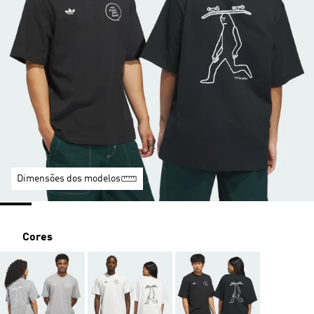
Dimensões dos modelos
Cores