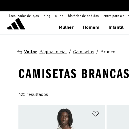
localizador de lojas
blog
ajuda
histórico de pedidos
entre para o clu
Mulher
Homem
Infantil
Voltar
Página Inicial
Camisetas
Branco
CAMISETAS BRANCA
425 resultados
Adicionar à Li