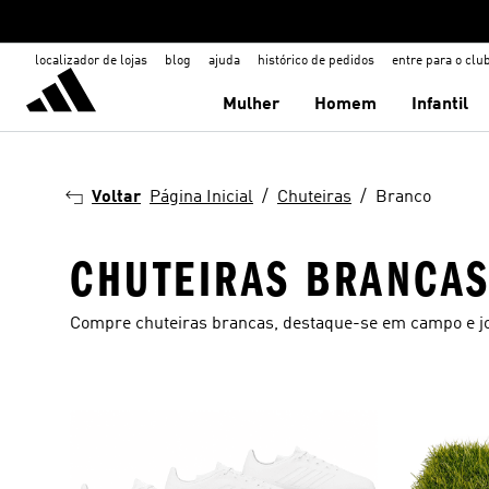
localizador de lojas
blog
ajuda
histórico de pedidos
entre para o clu
Mulher
Homem
Infantil
Voltar
Página Inicial
Chuteiras
Branco
CHUTEIRAS BRANCA
Compre chuteiras brancas, destaque-se em campo e j