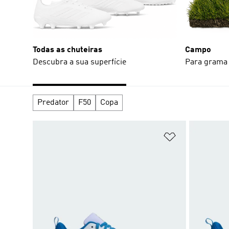
Todas as chuteiras
Campo
Descubra a sua superfície
Para grama 
Predator
F50
Copa
Adicionar à Li