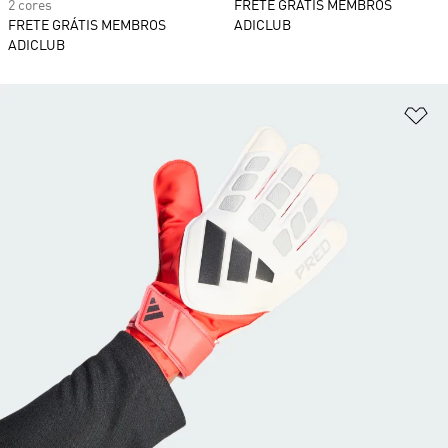
2 cores
FRETE GRÁTIS MEMBROS
FRETE GRÁTIS MEMBROS
ADICLUB
ADICLUB
Ad