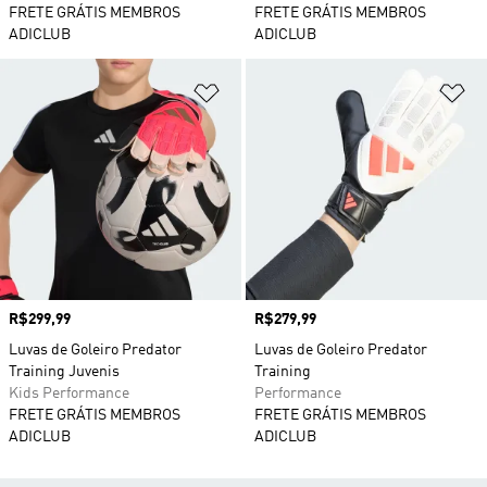
FRETE GRÁTIS MEMBROS
FRETE GRÁTIS MEMBROS
ADICLUB
ADICLUB
Adicionar à Lista de Desejos
Ad
Preço
R$299,99
Preço
R$279,99
Luvas de Goleiro Predator
Luvas de Goleiro Predator
Training Juvenis
Training
Kids Performance
Performance
FRETE GRÁTIS MEMBROS
FRETE GRÁTIS MEMBROS
ADICLUB
ADICLUB