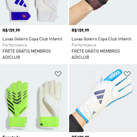
Preço
R$159,99
Preço
R$159,99
Luvas Goleiro Copa Club Infantil
Luvas Goleiro Copa Club Infantil
Performance
Performance
FRETE GRÁTIS MEMBROS
FRETE GRÁTIS MEMBROS
ADICLUB
ADICLUB
Adicionar à Lista de Desejos
Ad