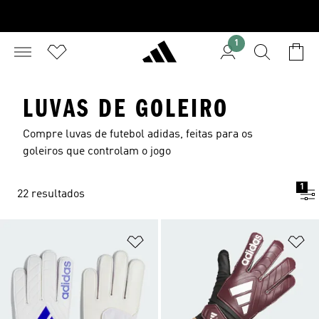
1
LUVAS DE GOLEIRO
Compre luvas de futebol adidas, feitas para os
goleiros que controlam o jogo
1
22 resultados
Adicionar à Lista de Desejos
Ad