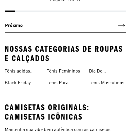
Página: 1 de 12
Próximo
NOSSAS CATEGORIAS DE ROUPAS
E CALÇADOS
Tênis adidas
Tênis Femininos
Dia Do
Clássico
Consumidor
Black Friday
Tênis Para
Tênis Masculinos
Caminhada
CAMISETAS ORIGINALS:
CAMISETAS ICÔNICAS
Mantenha sua vibe bem autêntica com as camisetas