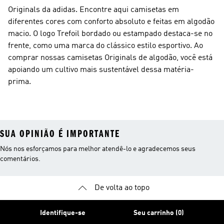
Originals da adidas. Encontre aqui camisetas em
diferentes cores com conforto absoluto e feitas em algodão
macio. O logo Trefoil bordado ou estampado destaca-se no
frente, como uma marca do clássico estilo esportivo. Ao
comprar nossas camisetas Originals de algodão, você está
apoiando um cultivo mais sustentável dessa matéria-
prima.
SUA OPINIÃO É IMPORTANTE
Nós nos esforçamos para melhor atendê-lo e agradecemos seus
comentários.
De volta ao topo
Identifique-se
Seu carrinho (0)