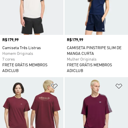
Preço
R$179,99
Preço
R$179,99
Camiseta Três Listras
CAMISETA PINSTRIPE SLIM DE
Homem Originals
MANGA CURTA
7 cores
Mulher Originals
FRETE GRÁTIS MEMBROS
FRETE GRÁTIS MEMBROS
ADICLUB
ADICLUB
Adicionar à Lista de Desejos
Ad