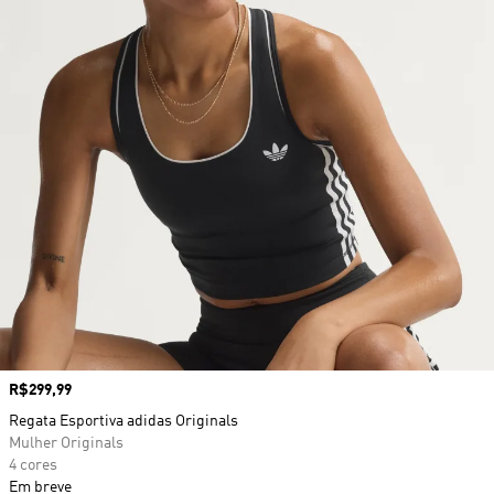
Preço
R$299,99
Regata Esportiva adidas Originals
Mulher Originals
4 cores
Em breve