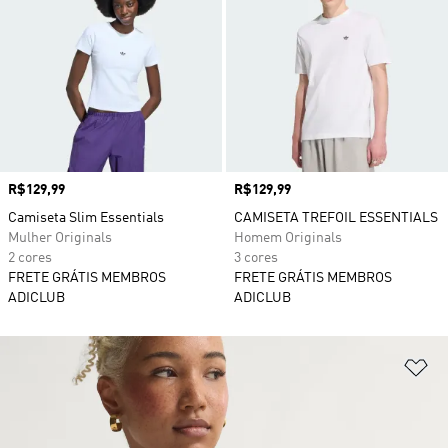
Preço
R$129,99
Preço
R$129,99
Camiseta Slim Essentials
CAMISETA TREFOIL ESSENTIALS
Mulher Originals
Homem Originals
2 cores
3 cores
FRETE GRÁTIS MEMBROS
FRETE GRÁTIS MEMBROS
ADICLUB
ADICLUB
Ad