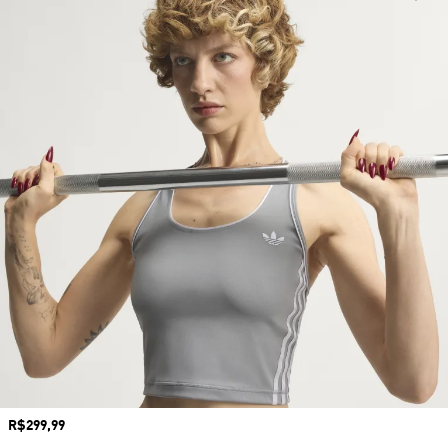
Preço
R$299,99