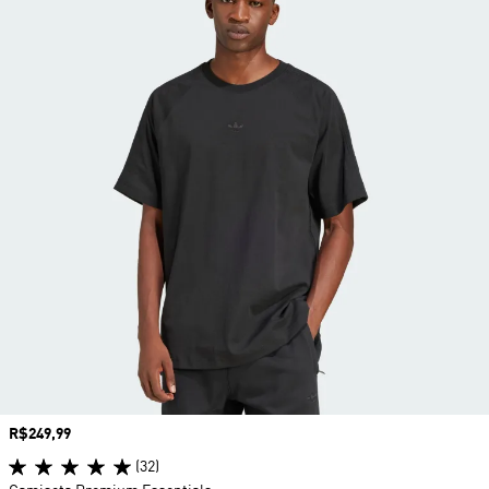
Preço
R$249,99
(32)