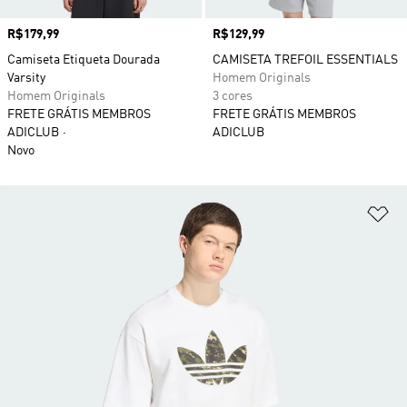
Preço
R$179,99
Preço
R$129,99
Camiseta Etiqueta Dourada
CAMISETA TREFOIL ESSENTIALS
Varsity
Homem Originals
Homem Originals
3 cores
FRETE GRÁTIS MEMBROS
FRETE GRÁTIS MEMBROS
ADICLUB
ADICLUB
Novo
Ad