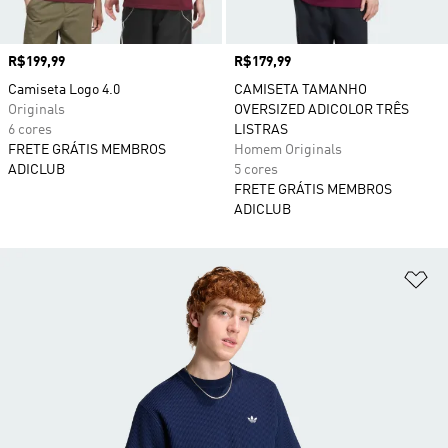
Preço
R$199,99
Preço
R$179,99
Camiseta Logo 4.0
CAMISETA TAMANHO
Originals
OVERSIZED ADICOLOR TRÊS
6 cores
LISTRAS
FRETE GRÁTIS MEMBROS
Homem Originals
ADICLUB
5 cores
FRETE GRÁTIS MEMBROS
ADICLUB
Ad