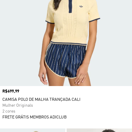
Preço
R$699,99
CAMISA POLO DE MALHA TRANÇADA CALI
Mulher Originals
2 cores
FRETE GRÁTIS MEMBROS ADICLUB