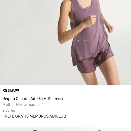
Preço
R$349,99
Regata Corrida Adi365 H.Koumori
Mulher Performance
2 cores
FRETE GRÁTIS MEMBROS ADICLUB