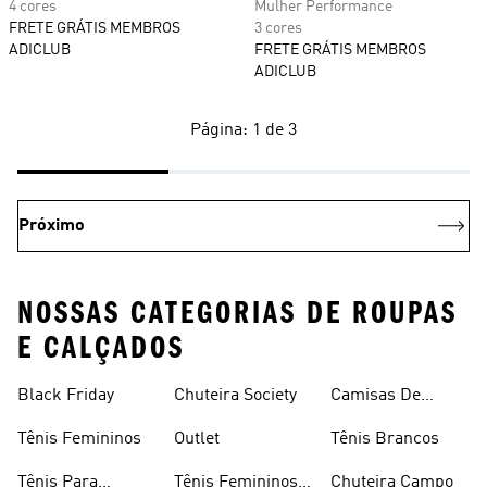
4 cores
Mulher Performance
FRETE GRÁTIS MEMBROS
3 cores
ADICLUB
FRETE GRÁTIS MEMBROS
ADICLUB
Página: 1 de 3
Próximo
NOSSAS CATEGORIAS DE ROUPAS
E CALÇADOS
Black Friday
Chuteira Society
Camisas De
Times
Tênis Femininos
Outlet
Tênis Brancos
Tênis Para
Tênis Femininos
Chuteira Campo