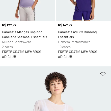
Preço
R$179,99
Preço
R$149,99
Camiseta Mangas Copinho
Camiseta adi365 Running
Canelada Seasonal Essentials
Essentials
Mulher Sportswear
Homem Performance
2 cores
10 cores
FRETE GRÁTIS MEMBROS
FRETE GRÁTIS MEMBROS
ADICLUB
ADICLUB
Ad