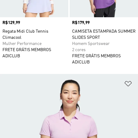
Preço
R$129,99
Preço
R$179,99
Regata Midi Club Tennis
CAMISETA ESTAMPADA SUMMER
Climacool
SLIDES SPORT
Mulher Performance
Homem Sportswear
FRETE GRÁTIS MEMBROS
2 cores
ADICLUB
FRETE GRÁTIS MEMBROS
ADICLUB
Ad