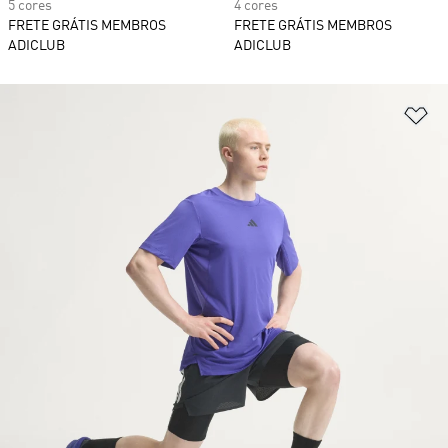
5 cores
4 cores
FRETE GRÁTIS MEMBROS
FRETE GRÁTIS MEMBROS
ADICLUB
ADICLUB
Ad