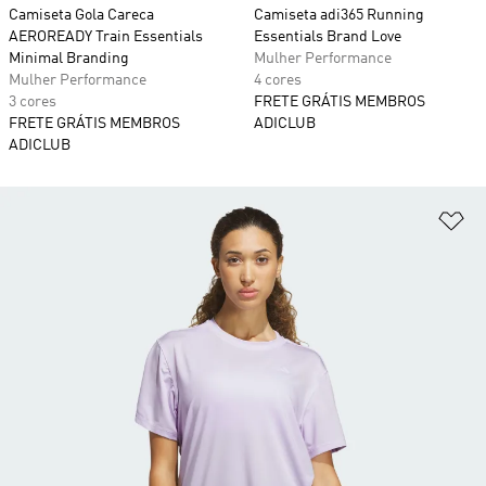
Camiseta Gola Careca
Camiseta adi365 Running
AEROREADY Train Essentials
Essentials Brand Love
Minimal Branding
Mulher Performance
Mulher Performance
4 cores
3 cores
FRETE GRÁTIS MEMBROS
FRETE GRÁTIS MEMBROS
ADICLUB
ADICLUB
Ad