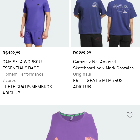
Preço
R$129,99
Preço
R$229,99
CAMISETA WORKOUT
Camiseta Not Amused
ESSENTIALS BASE
Skateboarding x Mark Gonzales
Homem Performance
Originals
7 cores
FRETE GRÁTIS MEMBROS
FRETE GRÁTIS MEMBROS
ADICLUB
ADICLUB
Ad