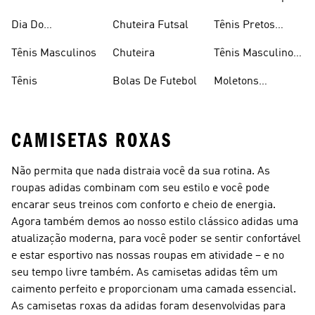
Caminhada
Brancos
Dia Do
Chuteira Futsal
Tênis Pretos
Consumidor
Femininos
Tênis Masculinos
Chuteira
Tênis Masculino
Em Promoçao
Tênis
Bolas De Futebol
Moletons
Femininos
CAMISETAS ROXAS
Não permita que nada distraia você da sua rotina. As
roupas adidas combinam com seu estilo e você pode
encarar seus treinos com conforto e cheio de energia.
Agora também demos ao nosso estilo clássico adidas uma
atualização moderna, para você poder se sentir confortável
e estar esportivo nas nossas roupas em atividade – e no
seu tempo livre também. As camisetas adidas têm um
caimento perfeito e proporcionam uma camada essencial.
As camisetas roxas da adidas foram desenvolvidas para