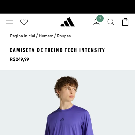
1
/
/
Página Inicial
Homem
Roupas
CAMISETA DE TREINO TECH INTENSITY
Preço
R$249,99