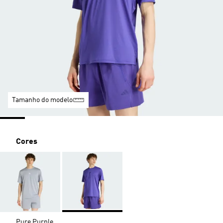
Tamanho do modelo
Cores
Pure Purple