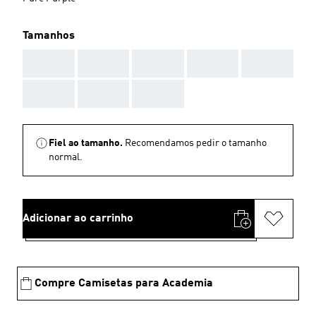
Tamanhos
AAA
AAA
AAA
AAA
AAA
AAA
AAA
AAA
Fiel ao tamanho.
Recomendamos pedir o tamanho
normal.
Adicionar ao carrinho
Compre Camisetas para Academia