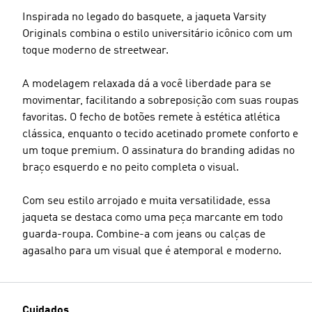
Inspirada no legado do basquete, a jaqueta Varsity
Originals combina o estilo universitário icônico com um
toque moderno de streetwear.
A modelagem relaxada dá a você liberdade para se
movimentar, facilitando a sobreposição com suas roupas
favoritas. O fecho de botões remete à estética atlética
clássica, enquanto o tecido acetinado promete conforto e
um toque premium. O assinatura do branding adidas no
braço esquerdo e no peito completa o visual.
Com seu estilo arrojado e muita versatilidade, essa
jaqueta se destaca como uma peça marcante em todo
guarda-roupa. Combine-a com jeans ou calças de
agasalho para um visual que é atemporal e moderno.
Cuidados