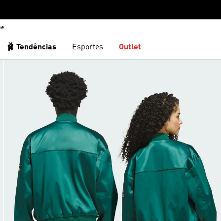
be
🩰 Tendências
Esportes
Outlet