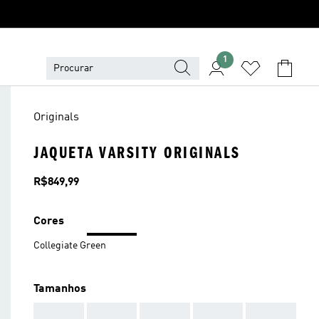
1
Originals
JAQUETA VARSITY ORIGINALS
Preço
R$849,99
Cores
Collegiate Green
Tamanhos
AAA
AAA
AAA
AAA
AAA