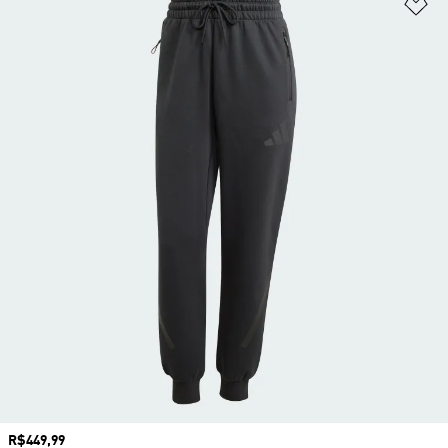
Ad
Preço
R$449,99