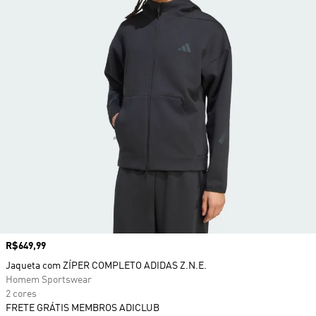
Preço
R$649,99
Jaqueta com ZÍPER COMPLETO ADIDAS Z.N.E.
Homem Sportswear
2 cores
FRETE GRÁTIS MEMBROS ADICLUB