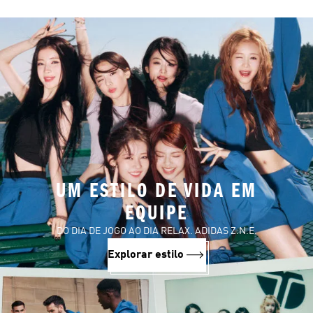
UM ESTILO DE VIDA EM
EQUIPE
DO DIA DE JOGO AO DIA RELAX. ADIDAS Z.N.E.
Explorar estilo