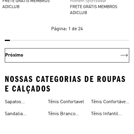
FRETE GRÁTIS MEMBROS
Homem Sportswear
ADICLUB
FRETE GRÁTIS MEMBROS
ADICLUB
Página: 1 de 24
Próximo
NOSSAS CATEGORIAS DE ROUPAS
E CALÇADOS
Sapatos
Tênis Confortavel
Tênis Confortável
Confortável
Femininos
Masculino
Sandalia
Tênis Branco
Tênis Infantil
Confortáveis
Confortavel
Feminino
Confortavel