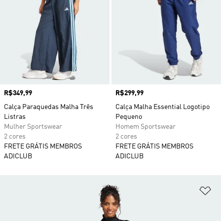
Preço
R$349,99
Preço
R$299,99
Calça Paraquedas Malha Três
Calça Malha Essential Logotipo
Listras
Pequeno
Mulher Sportswear
Homem Sportswear
2 cores
2 cores
FRETE GRÁTIS MEMBROS
FRETE GRÁTIS MEMBROS
ADICLUB
ADICLUB
Ad