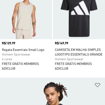
Preço
R$129,99
Preço
R$149,99
Regata Essentials Small Logo
CAMISETA EM MALHA SIMPLES
Homem Sportswear
LOGOTIPO ESSENTIALS GRANDE
4 cores
Homem Sportswear
FRETE GRÁTIS MEMBROS
FRETE GRÁTIS MEMBROS
ADICLUB
ADICLUB
Ad