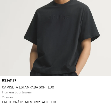
Preço
R$249,99
CAMISETA ESTAMPADA SOFT LUX
Homem Sportswear
2 cores
FRETE GRÁTIS MEMBROS ADICLUB