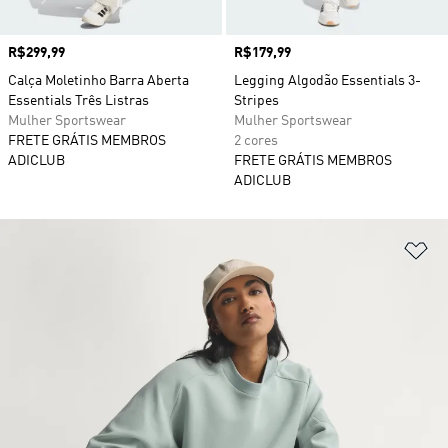
Preço
R$299,99
Preço
R$179,99
Calça Moletinho Barra Aberta
Legging Algodão Essentials 3-
Essentials Três Listras
Stripes
Mulher Sportswear
Mulher Sportswear
FRETE GRÁTIS MEMBROS
2 cores
ADICLUB
FRETE GRÁTIS MEMBROS
ADICLUB
Ad