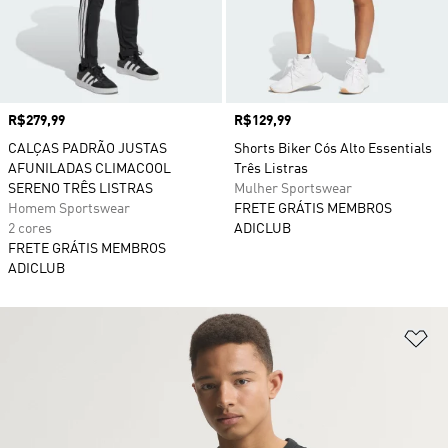
Preço
R$279,99
Preço
R$129,99
CALÇAS PADRÃO JUSTAS
Shorts Biker Cós Alto Essentials
AFUNILADAS CLIMACOOL
Três Listras
SERENO TRÊS LISTRAS
Mulher Sportswear
Homem Sportswear
FRETE GRÁTIS MEMBROS
2 cores
ADICLUB
FRETE GRÁTIS MEMBROS
ADICLUB
Ad