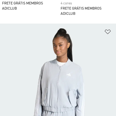
FRETE GRÁTIS MEMBROS
4 cores
ADICLUB
FRETE GRÁTIS MEMBROS
ADICLUB
Ad