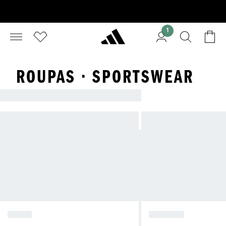
1
ROUPAS · SPORTSWEAR
ADIDAS SPORTSWEAR
TÊNIS
BÁSICOS