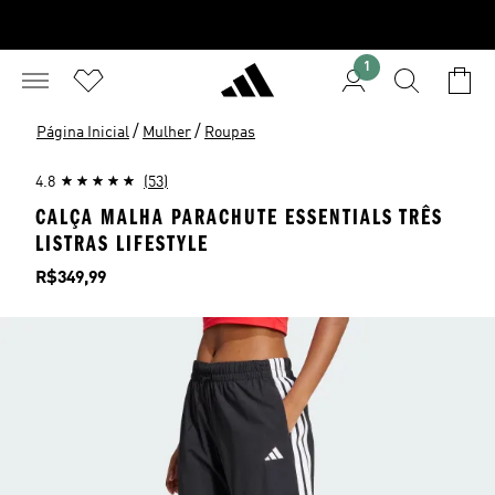
1
/
/
Página Inicial
Mulher
Roupas
4.8
(53)
CALÇA MALHA PARACHUTE ESSENTIALS TRÊS
LISTRAS LIFESTYLE
Preço
R$349,99