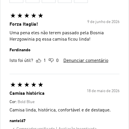
9 de junho de 2026
Forza Itaglia!
Uma pena eles não terem passado pela Bosnia
Herzgowinia pq essa camisa ficou linda!
Ferdinando
Isto foi útil?
1
0
Denunciar comentário
18 de maio de 2026
Camisa histórica
Cor:
Bold Blue
Camisa linda, histórica, confortável e de destaque.
nantel67