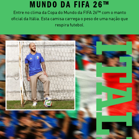
MUNDO DA FIFA 26™
Entre no clima da Copa do Mundo da FIFA 26™ com o manto
oficial da Itália. Esta camisa carrega o peso de uma nação que
respira futebol.