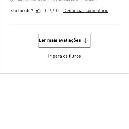
Comprador verificado
Avaliação Incentivada
Isto foi útil?
0
0
Denunciar comentário
Ler mais avaliações
Ir para os filtros