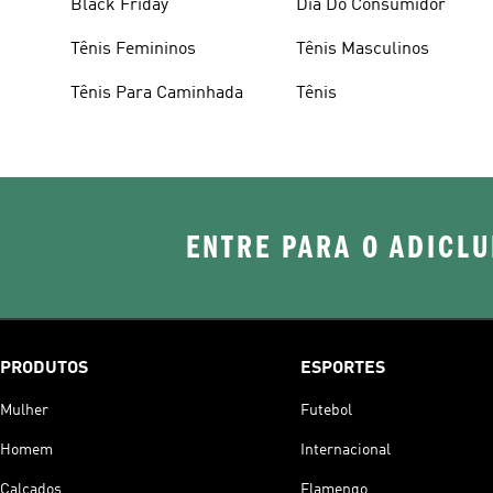
Black Friday
Dia Do Consumidor
Tênis Femininos
Tênis Masculinos
Tênis Para Caminhada
Tênis
ENTRE PARA O ADICLU
PRODUTOS
ESPORTES
Mulher
Futebol
Homem
Internacional
Calçados
Flamengo