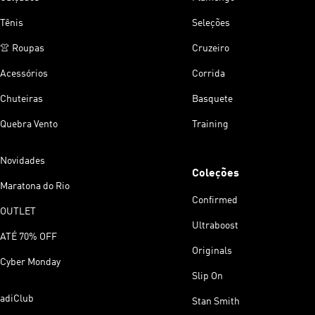
Tênis
Seleções
👚 Roupas
Cruzeiro
Acessórios
Corrida
Chuteiras
Basquete
Quebra Vento
Training
Novidades
Coleções
Maratona do Rio
Confirmed
OUTLET
Ultraboost
ATÉ 70% OFF
Originals
Cyber Monday
Slip On
adiClub
Stan Smith