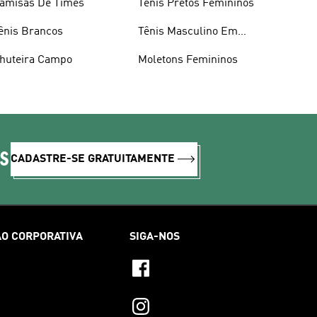
amisas De Times
Tênis Pretos Femininos
ênis Brancos
Tênis Masculino Em
Promoçao
huteira Campo
Moletons Femininos
IS
CADASTRE-SE GRATUITAMENTE
O CORPORATIVA
SIGA-NOS