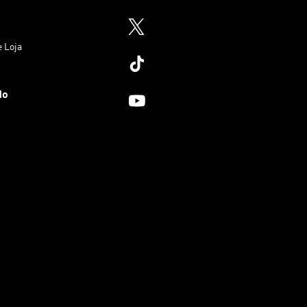
e Loja
do