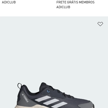
ADICLUB
FRETE GRÁTIS MEMBROS
ADICLUB
Ad