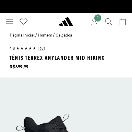
1
/
/
Página Inicial
Homem
Calçados
4.8
(67)
TÊNIS TERREX ANYLANDER MID HIKING
Preço
R$699,99