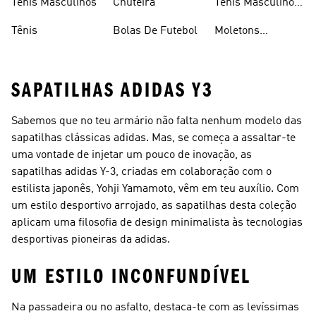
Tênis Masculinos
Chuteira
Tênis Masculino
Em Promoçao
Tênis
Bolas De Futebol
Moletons
Femininos
SAPATILHAS ADIDAS Y3
Sabemos que no teu armário não falta nenhum modelo das
sapatilhas clássicas adidas. Mas, se começa a assaltar-te
uma vontade de injetar um pouco de inovação, as
sapatilhas adidas Y-3, criadas em colaboração com o
estilista japonês, Yohji Yamamoto, vêm em teu auxílio. Com
um estilo desportivo arrojado, as sapatilhas desta coleção
aplicam uma filosofia de design minimalista às tecnologias
desportivas pioneiras da adidas.
UM ESTILO INCONFUNDÍVEL
Na passadeira ou no asfalto, destaca-te com as levíssimas