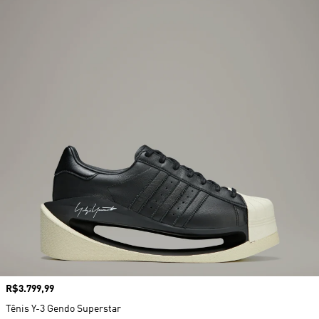
Preço
R$3.799,99
Tênis Y-3 Gendo Superstar