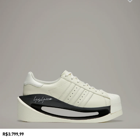
Preço
R$3.799,99