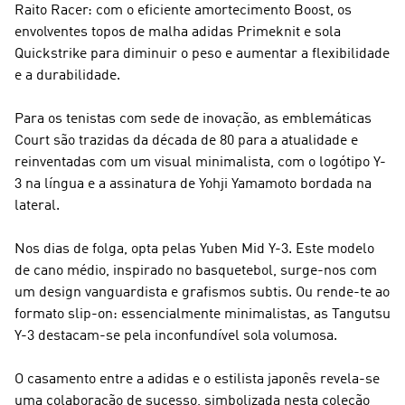
Raito Racer: com o eficiente amortecimento Boost, os
envolventes topos de malha adidas Primeknit e sola
Quickstrike para diminuir o peso e aumentar a flexibilidade
e a durabilidade.
Para os tenistas com sede de inovação, as emblemáticas
Court são trazidas da década de 80 para a atualidade e
reinventadas com um visual minimalista, com o logótipo Y-
3 na língua e a assinatura de Yohji Yamamoto bordada na
lateral.
Nos dias de folga, opta pelas Yuben Mid Y-3. Este modelo
de cano médio, inspirado no basquetebol, surge-nos com
um design vanguardista e grafismos subtis. Ou rende-te ao
formato slip-on: essencialmente minimalistas, as Tangutsu
Y-3 destacam-se pela inconfundível sola volumosa.
O casamento entre a adidas e o estilista japonês revela-se
uma colaboração de sucesso, simbolizada nesta coleção