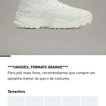
***UNISSEX, FORMATO GRANDE***
Para pés mais finos, recomendamos que compre um
tamanho menor do que o de costume.
Tamanhos
AAA
AAA
AAA
AAA
AAA