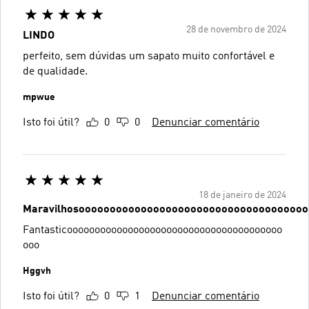
28 de novembro de 2024
LINDO
perfeito, sem dúvidas um sapato muito confortável e
de qualidade.
mpwue
Isto foi útil?
0
0
Denunciar comentário
18 de janeiro de 2024
Maravilhosooooooooooooooooooooooooooooooooooooo
Fantasticooooooooooooooooooooooooooooooooooooooo
ooo
Hggvh
Isto foi útil?
0
1
Denunciar comentário