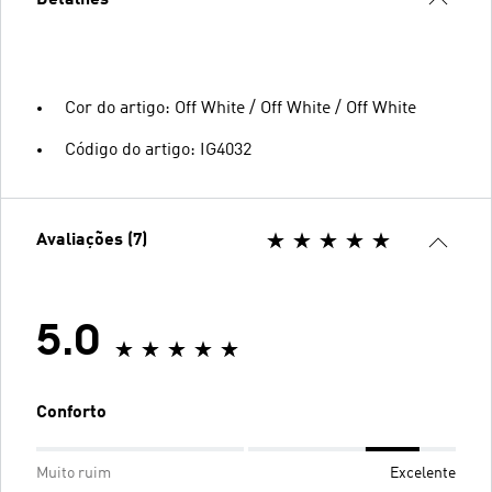
Detalhes
Cor do artigo: Off White / Off White / Off White
Código do artigo: IG4032
Avaliações (7)
5.0
Conforto
Muito ruim
Excelente