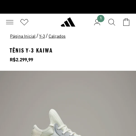
1
/
/
Página Inicial
Y-3
Calçados
TÊNIS Y-3 KAIWA
Preço
R$2.299,99