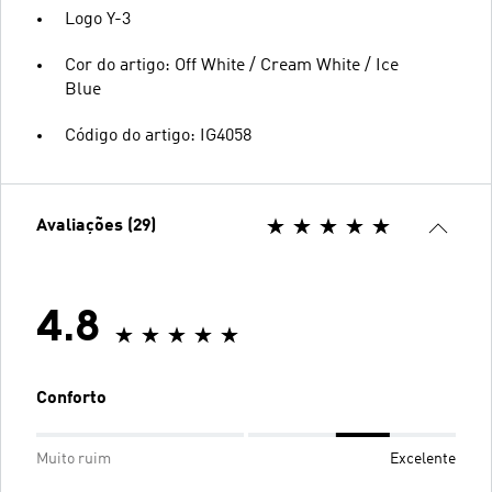
Logo Y-3
Cor do artigo: Off White / Cream White / Ice
Blue
Código do artigo: IG4058
Avaliações (29)
4.8
Conforto
Muito ruim
Excelente