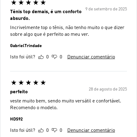
9 de setembro de 2025
Tênis top demais, é um conforto
absurdo.
Incrivelmente top o tênis, não tenho muito o que dizer
sobre algo que é perfeito ao meu ver.
GabrielTrindade
Isto foi útil?
0
0
Denunciar comentário
28 de agosto de 2025
perfeito
veste muito bem, sendo muito versátil e confortável.
Recomendo o modelo.
HDS92
Isto foi útil?
0
0
Denunciar comentário