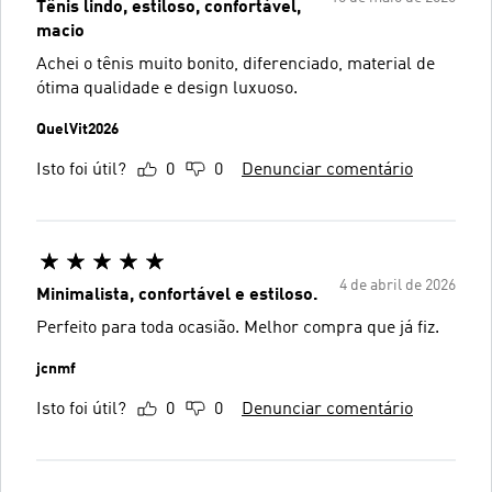
Tênis lindo, estiloso, confortável,
macio
Achei o tênis muito bonito, diferenciado, material de
ótima qualidade e design luxuoso.
QuelVit2026
Isto foi útil?
0
0
Denunciar comentário
4 de abril de 2026
Minimalista, confortável e estiloso.
Perfeito para toda ocasião. Melhor compra que já fiz.
jcnmf
Isto foi útil?
0
0
Denunciar comentário