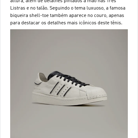
altura, além de detalhes pintados à mão nas Três
Listras e no talão. Seguindo o tema luxuoso, a famosa
biqueira shell-toe também aparece no couro, apenas
para destacar os detalhes mais icônicos deste tênis.