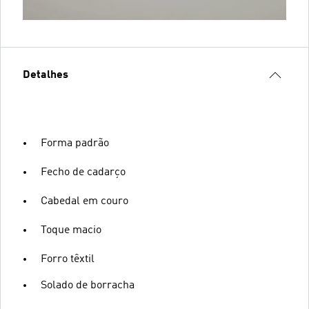
Detalhes
Forma padrão
Fecho de cadarço
Cabedal em couro
Toque macio
Forro têxtil
Solado de borracha