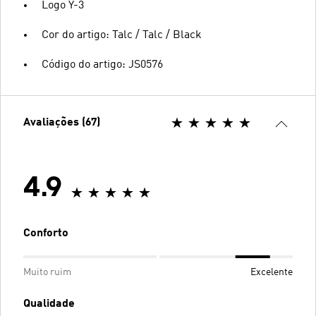
Logo Y-3
Cor do artigo: Talc / Talc / Black
Código do artigo: JS0576
Avaliações (67)
4.9
Conforto
Muito ruim
Excelente
Qualidade