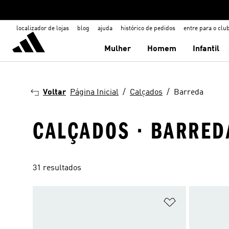
localizador de lojas
blog
ajuda
histórico de pedidos
entre para o clu
Mulher
Homem
Infantil
Voltar
Página Inicial
Calçados
Barreda
CALÇADOS · BARRED
31 resultados
Adicionar à Li