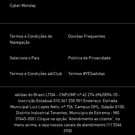
Cyber Monday
Termos e Condições de
Dúvidas Frequentes
Navegação
Selecione o Pais
Politica de Privacidade
Termos e Condições adiClub
Termos #YESadidas
adidas do Brasil LTDA - CNPJ/MF nº 42.274.696/0096-55 -
Inscrição Estadual 010.361.550.901 Endereço: Estrada
Municipal Luiz Lopes Neto, nº 756, Campus DHL, Galpão G100,
Distrito Industrial Tenentes, Município de Extrema - MG
37645-050 | Clique na opção “Atendimento ao cliente”, no
menu acima, e veja nossos canais de atendimento |11 5546
3700