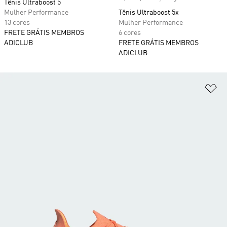
Tênis Ultraboost 5
Mulher Performance
Tênis Ultraboost 5x
13 cores
Mulher Performance
FRETE GRÁTIS MEMBROS
6 cores
ADICLUB
FRETE GRÁTIS MEMBROS
ADICLUB
Ad