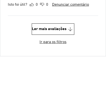
Isto foi útil?
0
0
Denunciar comentário
Ler mais avaliações
Ir para os filtros