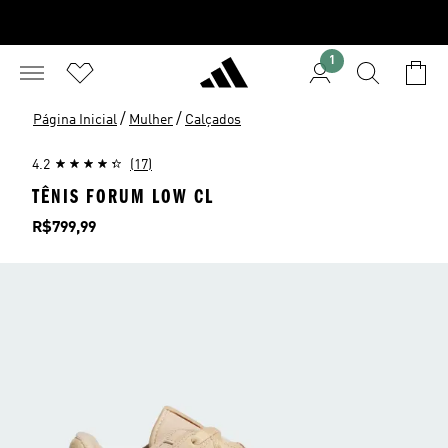
1
/
/
Página Inicial
Mulher
Calçados
4.2
(17)
TÊNIS FORUM LOW CL
Preço
R$799,99