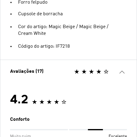
Forro felpudo
Cupsole de borracha
Cor do artigo: Magic Beige / Magic Beige /
Cream White
Código do artigo: IF7218
Avaliações (17)
4.2
Conforto
Muito ruim
Excelente