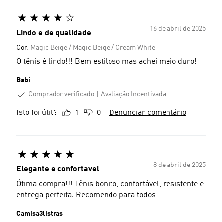
16 de abril de 2025
Lindo e de qualidade
Cor:
Magic Beige / Magic Beige / Cream White
O tênis é lindo!!! Bem estiloso mas achei meio duro!
Babi
Comprador verificado
Avaliação Incentivada
Isto foi útil?
1
0
Denunciar comentário
8 de abril de 2025
Elegante e confortável
Ótima compra!!! Tênis bonito, confortável, resistente e
entrega perfeita. Recomendo para todos
Camisa3listras