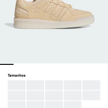
Tamanhos
AAA
AAA
AAA
AAA
AAA
AAA
AAA
AAA
AAA
AAA
AAA
AAA
AAA
AAA