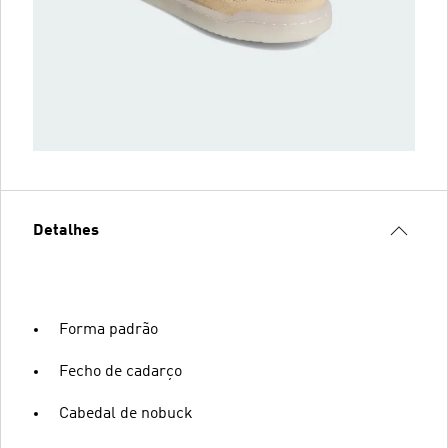
Detalhes
Forma padrão
Fecho de cadarço
Cabedal de nobuck