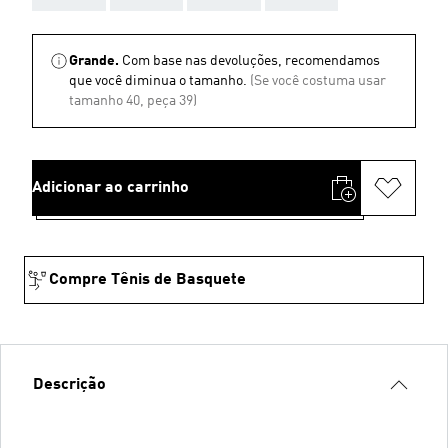
Grande.
Com base nas devoluções, recomendamos
que você diminua o tamanho.
(Se você costuma usar
tamanho 40, peça 39)
Adicionar ao carrinho
Compre Tênis de Basquete
Descrição