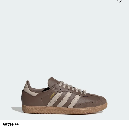
Preço
R$799,99