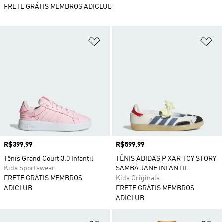
FRETE GRÁTIS MEMBROS ADICLUB
Adicionar à Lista de Desejos
Ad
Preço
R$399,99
Preço
R$599,99
Tênis Grand Court 3.0 Infantil
TÊNIS ADIDAS PIXAR TOY STORY
Kids Sportswear
SAMBA JANE INFANTIL
FRETE GRÁTIS MEMBROS
Kids Originals
ADICLUB
FRETE GRÁTIS MEMBROS
ADICLUB