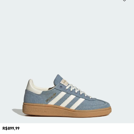
Preço
R$899,99