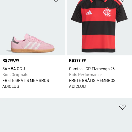
Preço
R$799,99
Preço
R$399,99
SAMBA OG J
Camisa I CR Flamengo 26
Kids Originals
Kids Performance
FRETE GRÁTIS MEMBROS
FRETE GRÁTIS MEMBROS
ADICLUB
ADICLUB
Ad