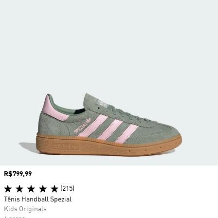
Preço
R$799,99
(215)
Tênis Handball Spezial
Kids Originals