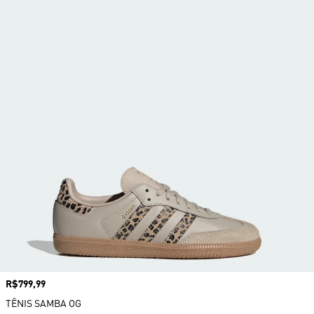
Preço
R$799,99
TÊNIS SAMBA OG