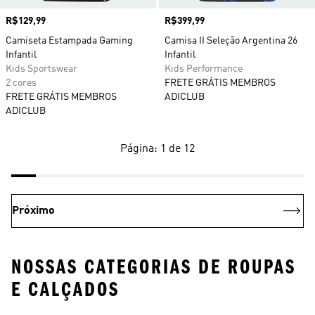
Preço
R$129,99
Preço
R$399,99
Camiseta Estampada Gaming
Camisa II Seleção Argentina 26
Infantil
Infantil
Kids Sportswear
Kids Performance
2 cores
FRETE GRÁTIS MEMBROS
FRETE GRÁTIS MEMBROS
ADICLUB
ADICLUB
Página: 1 de 12
Próximo
NOSSAS CATEGORIAS DE ROUPAS
E CALÇADOS