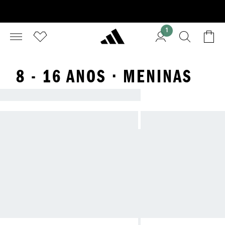
1
8 - 16 ANOS · MENINAS
CONFORTO E ESTILO PARA TODAS AS IDADES