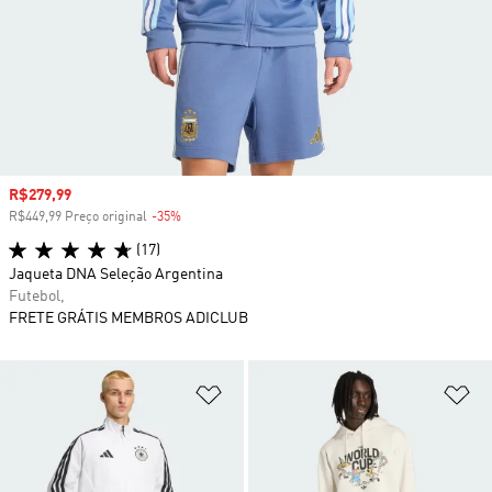
Preço com desconto
R$279,99
R$449,99 Preço original
-35%
Desconto
(17)
Jaqueta DNA Seleção Argentina
Futebol,
FRETE GRÁTIS MEMBROS ADICLUB
Adicionar à Lista de Desejos
Ad