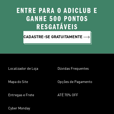
ENTRE PARA O ADICLUB E
GANHE 500 PONTOS
RESGATÁVEIS
CADASTRE-SE GRATUITAMENTE
Localizador de Loja
Dúvidas Frequentes
Mapa do Site
Opções de Pagamento
Entregas e Frete
ATÉ 70% OFF
Cyber Monday