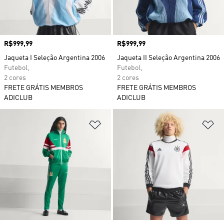
Preço
R$999,99
Preço
R$999,99
Jaqueta I Seleção Argentina 2006
Jaqueta II Seleção Argentina 2006
Futebol,
Futebol,
2 cores
2 cores
FRETE GRÁTIS MEMBROS
FRETE GRÁTIS MEMBROS
ADICLUB
ADICLUB
Adicionar à Lista de Desejos
Ad