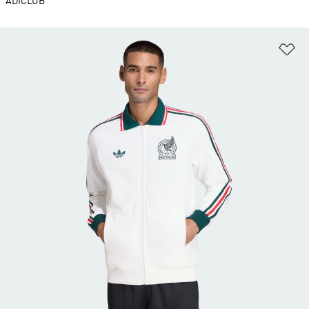
ADICLUB
Ad