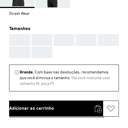
Street Wear
Tamanhos
AAA
AAA
AAA
AAA
AAA
AAA
AAA
Grande.
Com base nas devoluções, recomendamos
que você diminua o tamanho.
(Se você costuma usar
tamanho M, peça P)
Adicionar ao carrinho