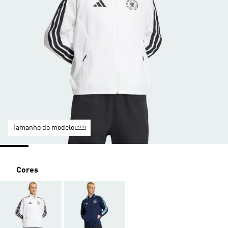
Tamanho do modelo
Cores