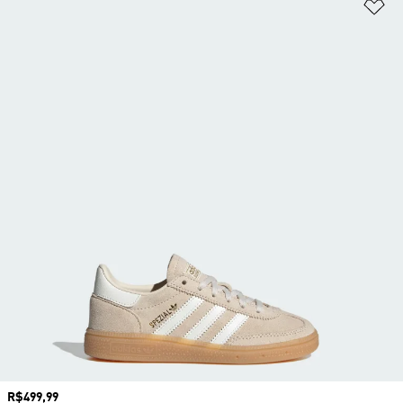
Ad
Preço
R$499,99