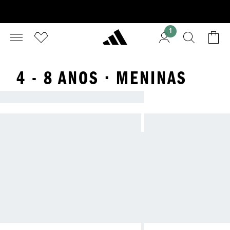
1
4 - 8 ANOS · MENINAS
CONFORTO E ESTILO PARA TODAS AS IDADES