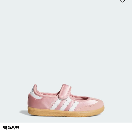
Preço
R$349,99