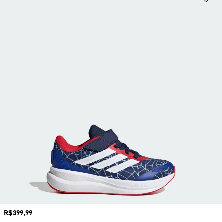
Preço
R$399,99