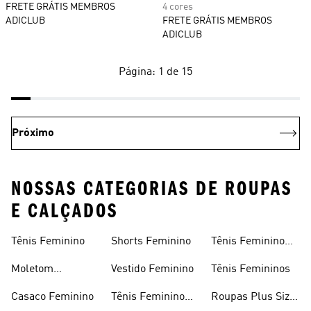
FRETE GRÁTIS MEMBROS
4 cores
ADICLUB
FRETE GRÁTIS MEMBROS
ADICLUB
Página: 1 de 15
Próximo
NOSSAS CATEGORIAS DE ROUPAS
E CALÇADOS
Tênis Feminino
Shorts Feminino
Tênis Feminino
Em Promoção
Moletom
Vestido Feminino
Tênis Femininos
Feminino
Casaco Feminino
Tênis Feminino
Roupas Plus Size