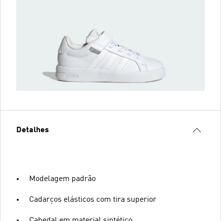
Detalhes
Modelagem padrão
Cadarços elásticos com tira superior
Cabedal em material sintético