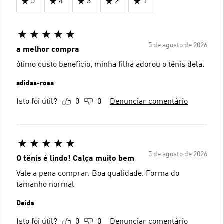
5
4
3
2
1
5 de agosto de 2026
a melhor compra
ótimo custo benefício, minha filha adorou o tênis dela.
adidas-rosa
Isto foi útil?
0
0
Denunciar comentário
5 de agosto de 2026
O tênis é lindo! Calça muito bem
Vale a pena comprar. Boa qualidade. Forma do
tamanho normal
Deids
Isto foi útil?
0
0
Denunciar comentário