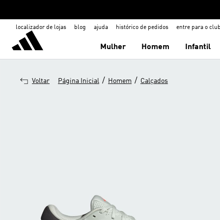
localizador de lojas
blog
ajuda
histórico de pedidos
entre para o clu
Mulher
Homem
Infantil
/
/
Voltar
Página Inicial
Homem
Calçados