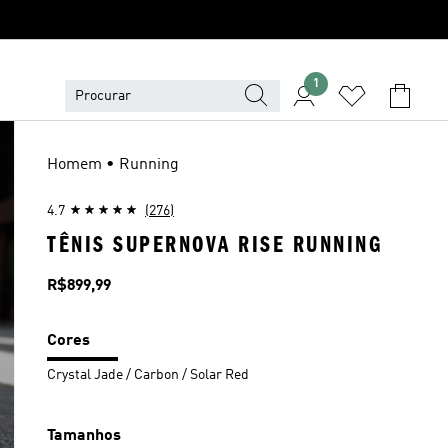
1
Homem • Running
4.7
(276)
TÊNIS SUPERNOVA RISE RUNNING
Preço
R$899,99
Cores
Crystal Jade / Carbon / Solar Red
Tamanhos