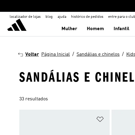
localizador de lojas
blog
ajuda
histórico de pedidos
entre para o clu
Mulher
Homem
Infantil
Voltar
Página Inicial
Sandálias e chinelos
Kid
SANDÁLIAS E CHINEL
33 resultados
Adicionar à Li