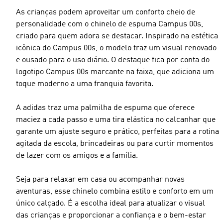
As crianças podem aproveitar um conforto cheio de
personalidade com o chinelo de espuma Campus 00s,
criado para quem adora se destacar. Inspirado na estética
icônica do Campus 00s, o modelo traz um visual renovado
e ousado para o uso diário. O destaque fica por conta do
logotipo Campus 00s marcante na faixa, que adiciona um
toque moderno a uma franquia favorita.
A adidas traz uma palmilha de espuma que oferece
maciez a cada passo e uma tira elástica no calcanhar que
garante um ajuste seguro e prático, perfeitas para a rotina
agitada da escola, brincadeiras ou para curtir momentos
de lazer com os amigos e a família.
Seja para relaxar em casa ou acompanhar novas
aventuras, esse chinelo combina estilo e conforto em um
único calçado. É a escolha ideal para atualizar o visual
das crianças e proporcionar a confiança e o bem-estar