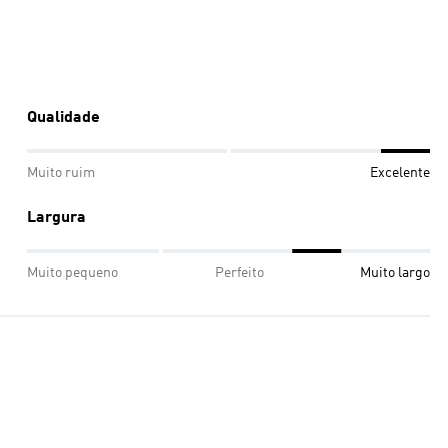
Qualidade
Muito ruim
Excelente
Largura
Muito pequeno
Perfeito
Muito largo