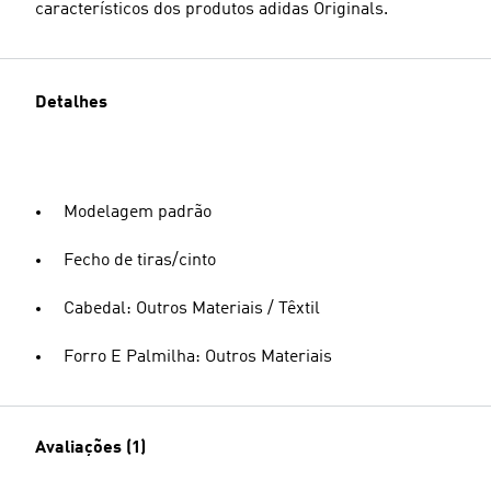
característicos dos produtos adidas Originals.
Detalhes
Modelagem padrão
Fecho de tiras/cinto
Cabedal: Outros Materiais / Têxtil
Forro E Palmilha: Outros Materiais
Avaliações (1)