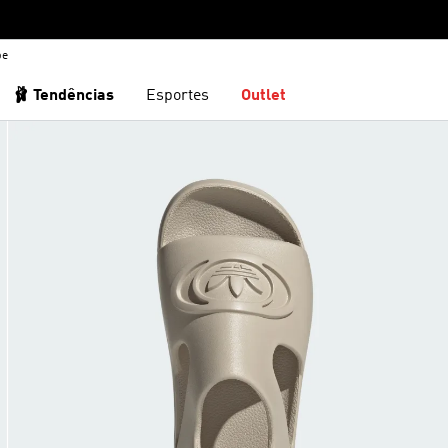
be
🩰 Tendências
Esportes
Outlet