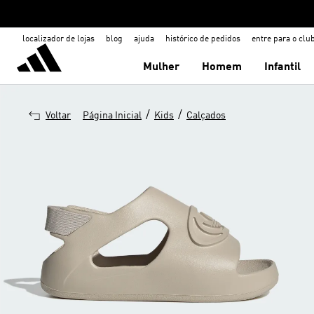
localizador de lojas
blog
ajuda
histórico de pedidos
entre para o clu
Mulher
Homem
Infantil
/
/
Voltar
Página Inicial
Kids
Calçados