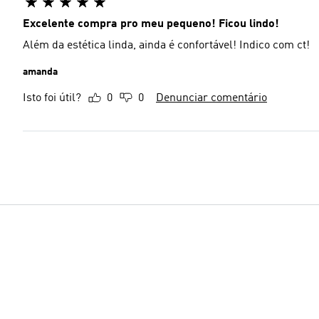
Excelente compra pro meu pequeno! Ficou lindo!
Além da estética linda, ainda é confortável! Indico com ct!
amanda
Isto foi útil?
0
0
Denunciar comentário