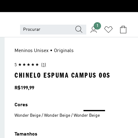
1
Meninos Unisex • Originals
5
(1)
CHINELO ESPUMA CAMPUS 00S
Preço
R$199,99
Cores
Wonder Beige / Wonder Beige / Wonder Beige
Tamanhos