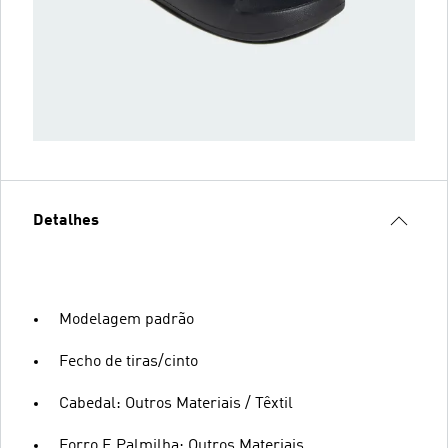
Detalhes
Modelagem padrão
Fecho de tiras/cinto
Cabedal: Outros Materiais / Têxtil
Forro E Palmilha: Outros Materiais