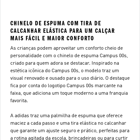
CHINELO DE ESPUMA COM TIRA DE
CALCANHAR ELÁSTICA PARA UM CALÇAR
MAIS FÁCIL E MAIOR CONFORTO
As crianças podem aproveitar um conforto cheio de
personalidade com o chinelo de espuma Campus 00s,
criado para quem adora se destacar. Inspirado na
estética icônica do Campus 00s, o modelo traz um
visual renovado e ousado para o uso diário. O destaque
fica por conta do logotipo Campus 00s marcante na
faixa, que adiciona um toque moderno a uma franquia
favorita.
A adidas traz uma palmilha de espuma que oferece
maciez a cada passo e uma tira elástica no calcanhar
que garante um ajuste seguro e prático, perfeitas para
a rotina agitada da escola, brincadeiras ou para curtir