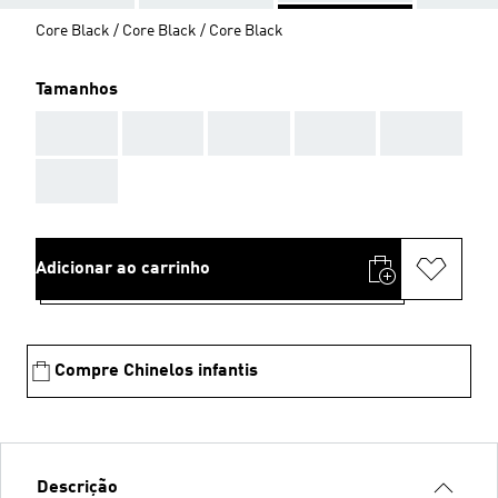
Core Black / Core Black / Core Black
Tamanhos
AAA
AAA
AAA
AAA
AAA
AAA
Adicionar ao carrinho
Compre Chinelos infantis
Descrição