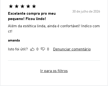
30 de julho de 2026
Excelente compra pro meu
pequeno! Ficou lindo!
Além da estética linda, ainda é confortável! Indico com
ct!
amanda
Isto foi útil?
0
0
Denunciar comentário
Ir para os filtros