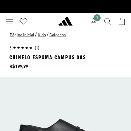
1
/
/
Página Inicial
Kids
Calçados
5
(1)
CHINELO ESPUMA CAMPUS 00S
Preço
R$199,99