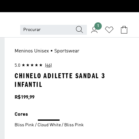
1
Meninos Unisex • Sportswear
5.0
(46)
CHINELO ADILETTE SANDAL 3
INFANTIL
Preço
R$199,99
Cores
Bliss Pink / Cloud White / Bliss Pink