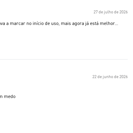
27 de julho de 2026
ava a marcar no início de uso, mais agora já está melhor…
22 de junho de 2026
em medo