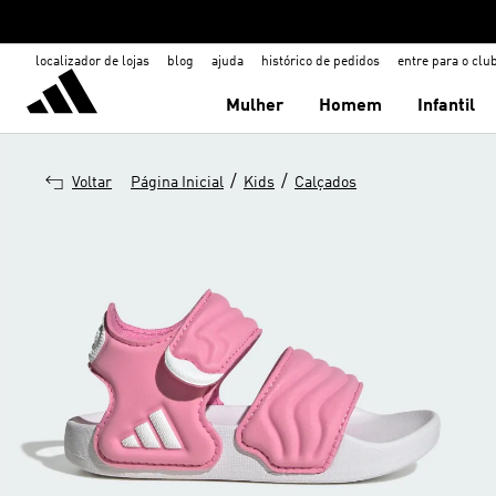
localizador de lojas
blog
ajuda
histórico de pedidos
entre para o clu
Mulher
Homem
Infantil
/
/
Voltar
Página Inicial
Kids
Calçados