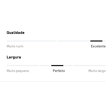
Qualidade
Muito ruim
Excelente
Largura
Muito pequeno
Perfeito
Muito largo