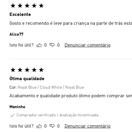
Excelente
Gosto e recomendo é leve para criança na parte de trás est
Alice77
Isto foi útil?
0
0
Denunciar comentário
Ótima qualidade
Cor:
Royal Blue / Cloud White / Royal Blue
Acabamento e qualidade produto ótimo podem comprar s
Maninho
Comprador verificado
Avaliação Incentivada
Isto foi útil?
0
0
Denunciar comentário