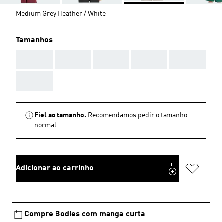
Medium Grey Heather / White
Tamanhos
AAA
AAA
AAA
AAA
AAA
AAA
Fiel ao tamanho.
Recomendamos pedir o tamanho
normal.
Adicionar ao carrinho
Compre Bodies com manga curta