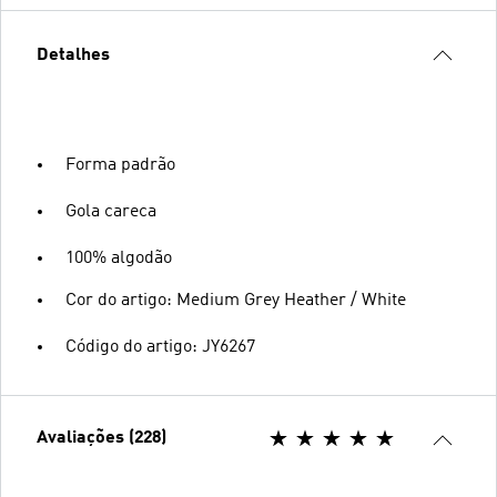
Detalhes
Forma padrão
Gola careca
100% algodão
Cor do artigo: Medium Grey Heather / White
Código do artigo: JY6267
Avaliações (228)