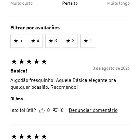
Muito curto
Perfeito
Muito longo
Filtrar por avaliações
5
4
3
2
1
3 de agosto de 2026
Básica!
Algodão fresquinho! Aquela Básica elegante pra
qualquer ocasião. Recomendo!
DLima
Isto foi útil?
0
0
Denunciar comentário