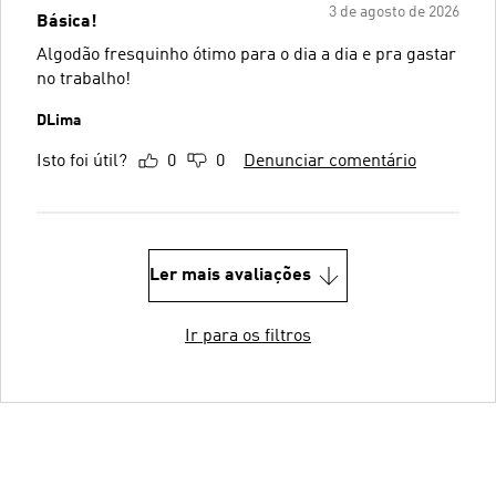
3 de agosto de 2026
Básica!
Algodão fresquinho ótimo para o dia a dia e pra gastar
no trabalho!
DLima
Isto foi útil?
0
0
Denunciar comentário
Ler mais avaliações
Ir para os filtros