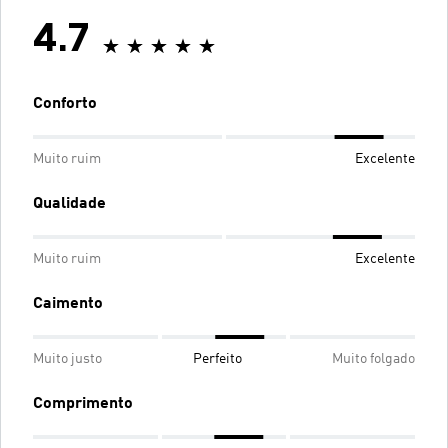
4.7
Conforto
Muito ruim
Excelente
Qualidade
Muito ruim
Excelente
Caimento
Muito justo
Perfeito
Muito folgado
Comprimento