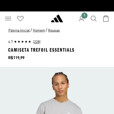
1
/
/
Página Inicial
Homem
Roupas
4.7
(228)
CAMISETA TREFOIL ESSENTIALS
Preço
R$119,99