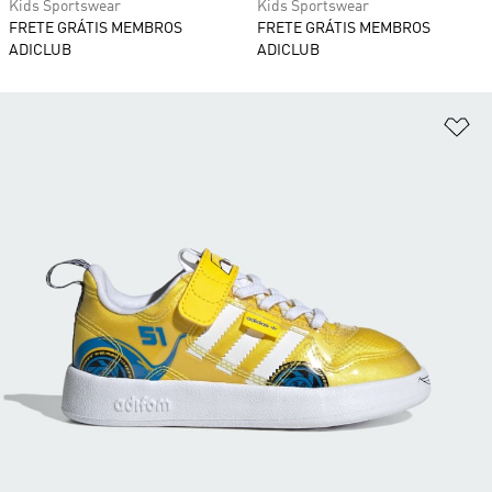
Kids Sportswear
Kids Sportswear
FRETE GRÁTIS MEMBROS
FRETE GRÁTIS MEMBROS
ADICLUB
ADICLUB
Ad