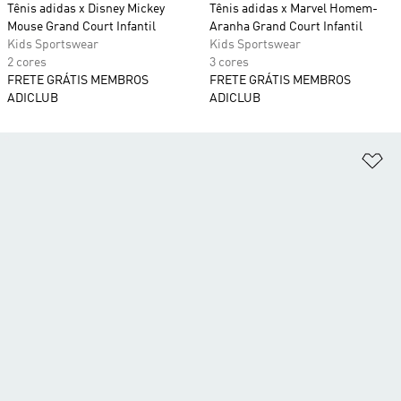
Tênis adidas x Disney Mickey
Tênis adidas x Marvel Homem-
Mouse Grand Court Infantil
Aranha Grand Court Infantil
Kids Sportswear
Kids Sportswear
2 cores
3 cores
FRETE GRÁTIS MEMBROS
FRETE GRÁTIS MEMBROS
ADICLUB
ADICLUB
Ad