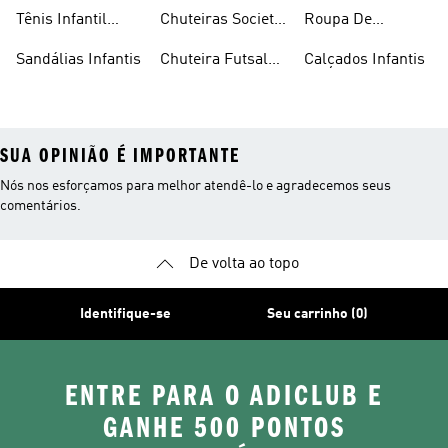
Infantis
Tênis Infantil
Chuteiras Society
Roupa De
Feminino
Infantil
Natação Infantil
Sandálias Infantis
Chuteira Futsal
Calçados Infantis
Infantil
SUA OPINIÃO É IMPORTANTE
Nós nos esforçamos para melhor atendê-lo e agradecemos seus
comentários.
De volta ao topo
Identifique-se
Seu carrinho (0)
ENTRE PARA O ADICLUB E
GANHE 500 PONTOS