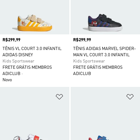
Preço
R$299,99
Preço
R$299,99
TÊNIS VL COURT 3.0 INFANTIL
TÊNIS ADIDAS MARVEL SPIDER-
ADIDAS DISNEY
MAN VL COURT 3.0 INFANTIL
Kids Sportswear
Kids Sportswear
FRETE GRÁTIS MEMBROS
FRETE GRÁTIS MEMBROS
ADICLUB
ADICLUB
Novo
Adicionar à Lista de Desejos
Ad