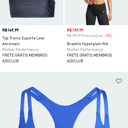
Preço
R$149,99
Preço com desconto
R$139,99
R$199,99 Preço original
-30%
Desconto
Top Treino Suporte Leve
Aeroreact
Bralette Hyperglam Rib
Mulher Performance
Mulher Performance
FRETE GRÁTIS MEMBROS
FRETE GRÁTIS MEMBROS
ADICLUB
ADICLUB
Ad