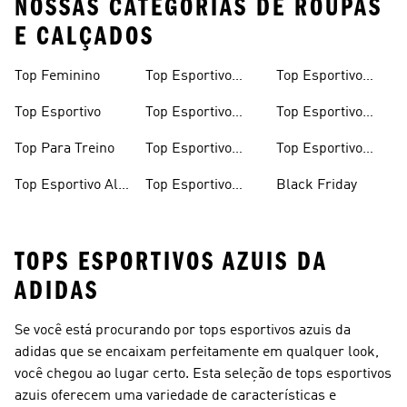
NOSSAS CATEGORIAS DE ROUPAS
E CALÇADOS
Top Feminino
Top Esportivo
Top Esportivo
Branco
Azul
Top Esportivo
Top Esportivo
Top Esportivo
Preto
Cinza
Top Para Treino
Top Esportivo
Top Esportivo
Plus Size
Roxo
Top Esportivo Alta
Top Esportivo
Black Friday
Sustentação
Rosa
TOPS ESPORTIVOS AZUIS DA
ADIDAS
Se você está procurando por tops esportivos azuis da
adidas que se encaixam perfeitamente em qualquer look,
você chegou ao lugar certo. Esta seleção de tops esportivos
azuis oferecem uma variedade de características e