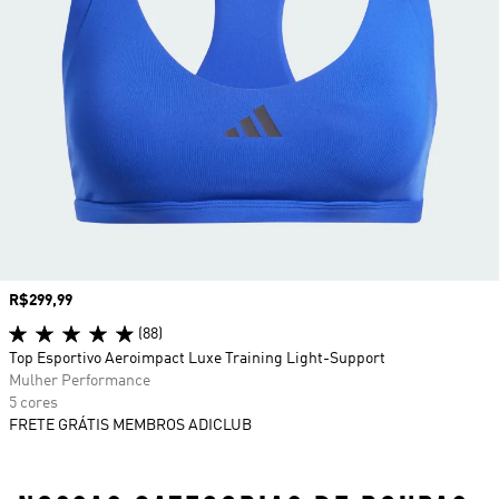
Preço
R$299,99
(88)
Top Esportivo Aeroimpact Luxe Training Light-Support
Mulher Performance
5 cores
FRETE GRÁTIS MEMBROS ADICLUB