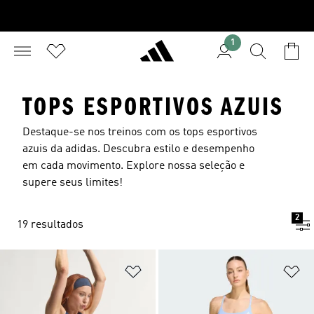
1
TOPS ESPORTIVOS AZUIS
Destaque-se nos treinos com os tops esportivos
azuis da adidas. Descubra estilo e desempenho
em cada movimento. Explore nossa seleção e
supere seus limites!
2
19 resultados
Adicionar à Lista de Desejos
Ad