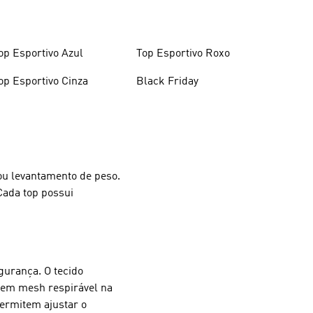
op Esportivo Azul
Top Esportivo Roxo
op Esportivo Cinza
Black Friday
g ou levantamento de peso.
Cada top possui
gurança. O tecido
 em mesh respirável na
ermitem ajustar o