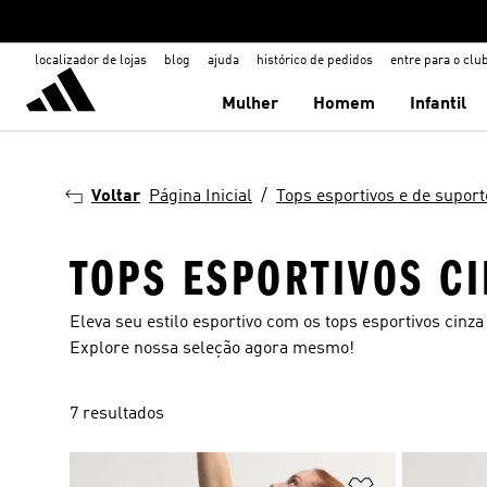
localizador de lojas
blog
ajuda
histórico de pedidos
entre para o clu
Mulher
Homem
Infantil
Voltar
Página Inicial
Tops esportivos e de suport
TOPS ESPORTIVOS C
Eleva seu estilo esportivo com os tops esportivos cinz
Explore nossa seleção agora mesmo!
7 resultados
Adicionar à Li