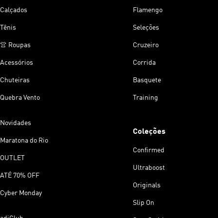
Calçados
Flamengo
Tênis
Seleções
👚 Roupas
Cruzeiro
Acessórios
Corrida
Chuteiras
Basquete
Quebra Vento
Training
Novidades
Coleções
Maratona do Rio
Confirmed
OUTLET
Ultraboost
ATÉ 70% OFF
Originals
Cyber Monday
Slip On