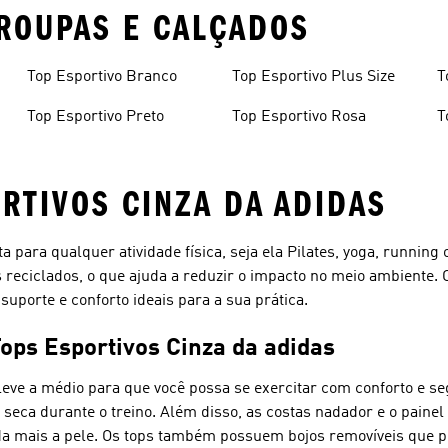
ROUPAS E CALÇADOS
Top Esportivo Branco
Top Esportivo Plus Size
T
Top Esportivo Preto
Top Esportivo Rosa
T
RTIVOS CINZA DA ADIDAS
ta para qualquer atividade física, seja ela Pilates, yoga, runnin
 reciclados, o que ajuda a reduzir o impacto no meio ambiente. 
suporte e conforto ideais para a sua prática.
Tops Esportivos Cinza da adidas
leve a médio para que você possa se exercitar com conforto e se
ca durante o treino. Além disso, as costas nadador e o painel
nda mais a pele. Os tops também possuem bojos removíveis que p