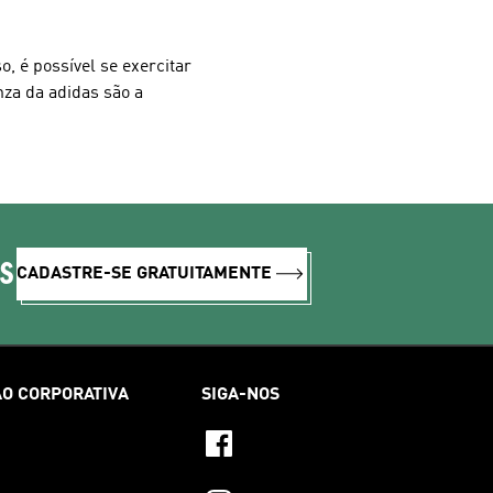
, é possível se exercitar
nza da adidas são a
IS
CADASTRE-SE GRATUITAMENTE
O CORPORATIVA
SIGA-NOS