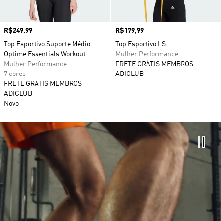
Preço
R$249,99
Preço
R$179,99
Top Esportivo Suporte Médio
Top Esportivo LS
Optime Essentials Workout
Mulher Performance
Mulher Performance
FRETE GRÁTIS MEMBROS
7 cores
ADICLUB
FRETE GRÁTIS MEMBROS
ADICLUB
Novo