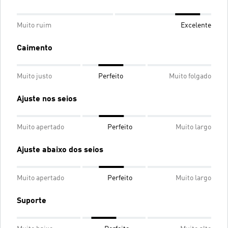
Muito ruim
Excelente
Caimento
Muito justo
Perfeito
Muito folgado
Ajuste nos seios
Muito apertado
Perfeito
Muito largo
Ajuste abaixo dos seios
Muito apertado
Perfeito
Muito largo
Suporte