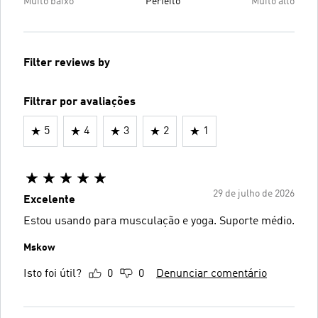
Muito baixo
Perfeito
Muito alto
Filter reviews by
Filtrar por avaliações
5
4
3
2
1
29 de julho de 2026
Excelente
Estou usando para musculação e yoga. Suporte médio.
Mskow
Isto foi útil?
0
0
Denunciar comentário