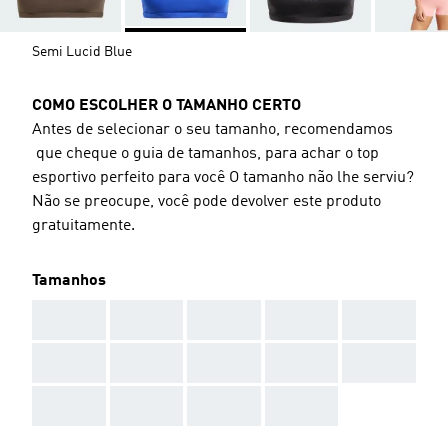
Semi Lucid Blue
COMO ESCOLHER O TAMANHO CERTO
Antes de selecionar o seu tamanho, recomendamos
que cheque o guia de tamanhos, para achar o top
esportivo perfeito para você O tamanho não lhe serviu?
Não se preocupe, você pode devolver este produto
gratuitamente.
Tamanhos
AAA
AAA
AAA
AAA
AAA
AAA
AAA
AAA
AAA
AAA
AAA
AAA
AAA
AAA