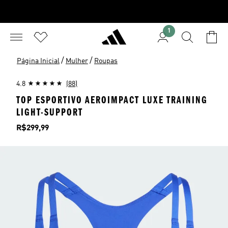
1
/
/
Página Inicial
Mulher
Roupas
4.8
(88)
TOP ESPORTIVO AEROIMPACT LUXE TRAINING
LIGHT-SUPPORT
Preço
R$299,99