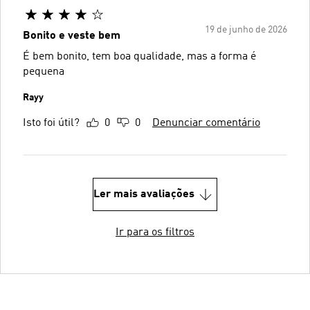
19 de junho de 2026
Bonito e veste bem
É bem bonito, tem boa qualidade, mas a forma é
pequena
Rayy
Isto foi útil?
0
0
Denunciar comentário
Ler mais avaliações
Ir para os filtros