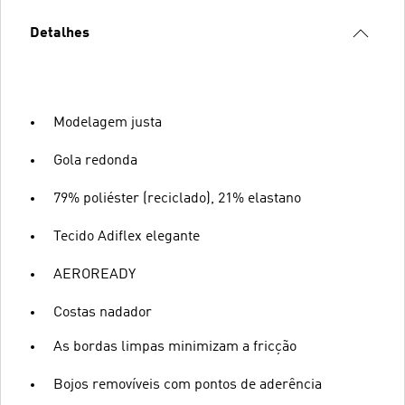
Detalhes
Modelagem justa
Gola redonda
79% poliéster (reciclado), 21% elastano
Tecido Adiflex elegante
AEROREADY
Costas nadador
As bordas limpas minimizam a fricção
Bojos removíveis com pontos de aderência