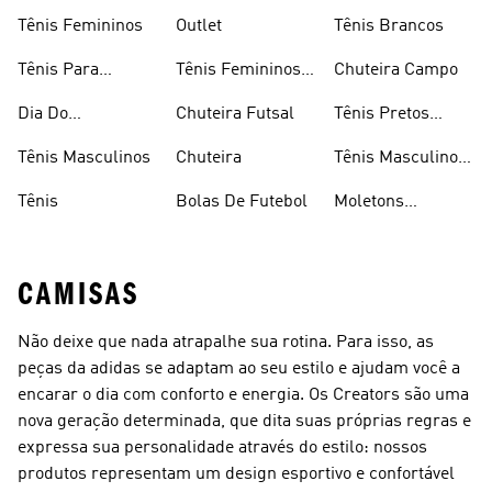
Times
Tênis Femininos
Outlet
Tênis Brancos
Tênis Para
Tênis Femininos
Chuteira Campo
Caminhada
Brancos
Dia Do
Chuteira Futsal
Tênis Pretos
Consumidor
Femininos
Tênis Masculinos
Chuteira
Tênis Masculino
Em Promoçao
Tênis
Bolas De Futebol
Moletons
Femininos
CAMISAS
Não deixe que nada atrapalhe sua rotina. Para isso, as
peças da adidas se adaptam ao seu estilo e ajudam você a
encarar o dia com conforto e energia. Os Creators são uma
nova geração determinada, que dita suas próprias regras e
expressa sua personalidade através do estilo: nossos
produtos representam um design esportivo e confortável