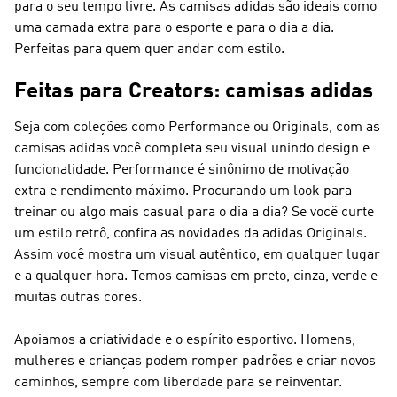
para o seu tempo livre. As camisas adidas são ideais como
uma camada extra para o esporte e para o dia a dia.
Perfeitas para quem quer andar com estilo.
Feitas para Creators: camisas adidas
Seja com coleções como
Performance
ou
Originals
, com as
camisas adidas você completa seu visual unindo design e
funcionalidade.
Performance
é sinônimo de motivação
extra e rendimento máximo. Procurando um look para
treinar ou algo mais casual para o dia a dia? Se você curte
um estilo retrô, confira as novidades da
adidas Originals
.
Assim você mostra um visual autêntico, em qualquer lugar
e a qualquer hora. Temos camisas em preto, cinza, verde e
muitas outras cores.
Apoiamos a criatividade e o espírito esportivo. Homens,
mulheres e crianças podem romper padrões e criar novos
caminhos, sempre com liberdade para se reinventar.