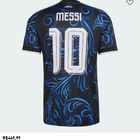
Ad
Preço
R$449,99