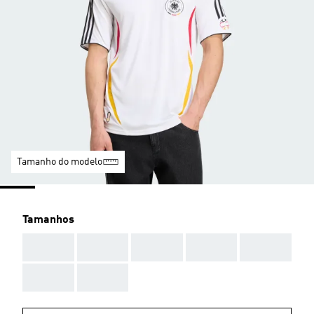
Tamanho do modelo
Tamanhos
AAA
AAA
AAA
AAA
AAA
AAA
AAA