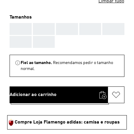
Limpar tudo
Tamanhos
AAA
AAA
AAA
AAA
AAA
AAA
AAA
Fiel ao tamanho.
Recomendamos pedir o tamanho
normal.
Adicionar ao carrinho
Compre Loja Flamengo adidas: camisa e roupas