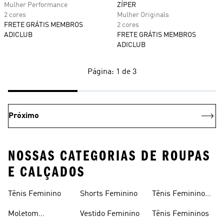
Mulher Performance
ZÍPER
2 cores
Mulher Originals
FRETE GRÁTIS MEMBROS
2 cores
ADICLUB
FRETE GRÁTIS MEMBROS
ADICLUB
Página: 1 de 3
Próximo
NOSSAS CATEGORIAS DE ROUPAS
E CALÇADOS
Tênis Feminino
Shorts Feminino
Tênis Feminino
Em Promoção
Moletom
Vestido Feminino
Tênis Femininos