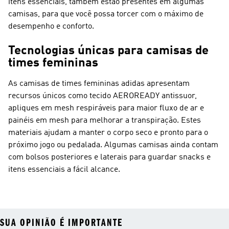
itens essenciais, também estão presentes em algumas
camisas, para que você possa torcer com o máximo de
desempenho e conforto.
Tecnologias únicas para camisas de
times femininas
As camisas de times femininas adidas apresentam
recursos únicos como tecido AEROREADY antissuor,
apliques em mesh respiráveis para maior fluxo de ar e
painéis em mesh para melhorar a transpiração. Estes
materiais ajudam a manter o corpo seco e pronto para o
próximo jogo ou pedalada. Algumas camisas ainda contam
com bolsos posteriores e laterais para guardar snacks e
itens essenciais a fácil alcance.
SUA OPINIÃO É IMPORTANTE