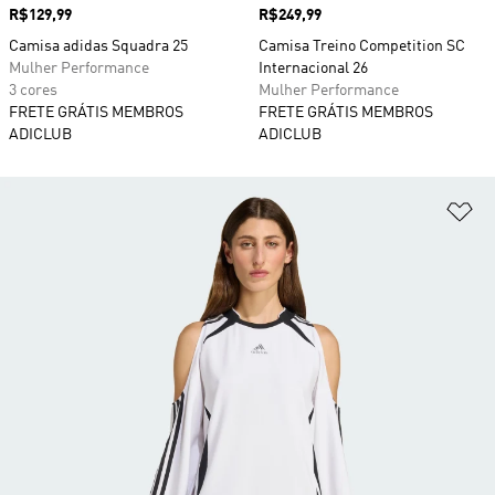
Preço
R$129,99
Preço
R$249,99
Camisa adidas Squadra 25
Camisa Treino Competition SC
Mulher Performance
Internacional 26
3 cores
Mulher Performance
FRETE GRÁTIS MEMBROS
FRETE GRÁTIS MEMBROS
ADICLUB
ADICLUB
Ad