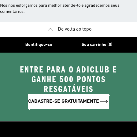
Nós nos esforçamos para melhor atendê-lo e agradecemos seus
comentários.
De volta ao topo
Identifique-se
Seu carrinho (0)
ENTRE PARA O ADICLUB E
GANHE 500 PONTOS
RESGATÁVEIS
CADASTRE-SE GRATUITAMENTE