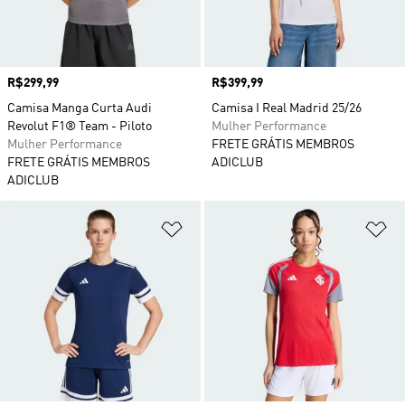
Preço
R$299,99
Preço
R$399,99
Camisa Manga Curta Audi
Camisa I Real Madrid 25/26
Revolut F1® Team - Piloto
Mulher Performance
Mulher Performance
FRETE GRÁTIS MEMBROS
FRETE GRÁTIS MEMBROS
ADICLUB
ADICLUB
Adicionar à Lista de Desejos
Ad