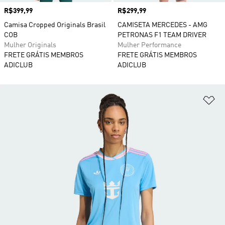
Preço
R$399,99
Preço
R$299,99
Camisa Cropped Originals Brasil
CAMISETA MERCEDES - AMG
COB
PETRONAS F1 TEAM DRIVER
Mulher Originals
Mulher Performance
FRETE GRÁTIS MEMBROS
FRETE GRÁTIS MEMBROS
ADICLUB
ADICLUB
Ad