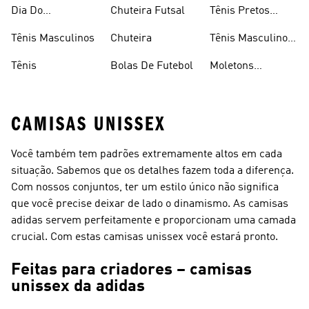
Caminhada
Brancos
Dia Do
Chuteira Futsal
Tênis Pretos
Consumidor
Femininos
Tênis Masculinos
Chuteira
Tênis Masculino
Em Promoçao
Tênis
Bolas De Futebol
Moletons
Femininos
CAMISAS UNISSEX
Você também tem padrões extremamente altos em cada
situação. Sabemos que os detalhes fazem toda a diferença.
Com nossos conjuntos, ter um estilo único não significa
que você precise deixar de lado o dinamismo. As camisas
adidas servem perfeitamente e proporcionam uma camada
crucial. Com estas camisas unissex você estará pronto.
Feitas para criadores – camisas
unissex da adidas