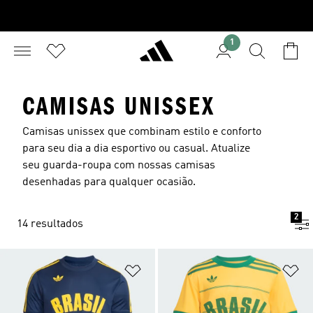
1
CAMISAS UNISSEX
Camisas unissex que combinam estilo e conforto
para seu dia a dia esportivo ou casual. Atualize
seu guarda-roupa com nossas camisas
desenhadas para qualquer ocasião.
2
14 resultados
Adicionar à Lista de Desejos
Ad