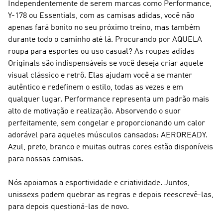
Independentemente de serem marcas como Performance,
Y-178 ou Essentials, com as camisas adidas, você não
apenas fará bonito no seu próximo treino, mas também
durante todo o caminho até lá. Procurando por AQUELA
roupa para esportes ou uso casual? As roupas
adidas
Originals
são indispensáveis se você deseja criar aquele
visual clássico e retrô. Elas ajudam você a se manter
autêntico e redefinem o estilo, todas as vezes e em
qualquer lugar.
Performance
representa um padrão mais
alto de motivação e realização. Absorvendo o suor
perfeitamente, sem congelar e proporcionando um calor
adorável para aqueles músculos cansados: AEROREADY.
Azul, preto, branco e muitas outras cores estão disponíveis
para nossas camisas.
Nós apoiamos a esportividade e criatividade. Juntos,
unissexs podem quebrar as regras e depois reescrevê-las,
para depois questioná-las de novo.