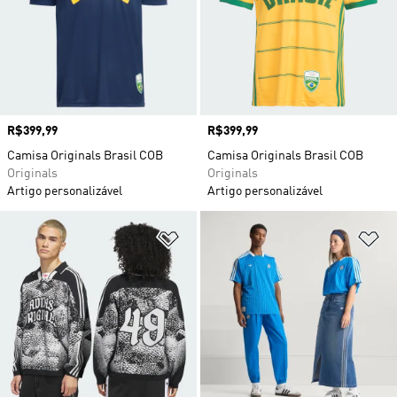
Preço
R$399,99
Preço
R$399,99
Camisa Originals Brasil COB
Camisa Originals Brasil COB
Originals
Originals
Artigo personalizável
Artigo personalizável
Adicionar à Lista de Desejos
Ad