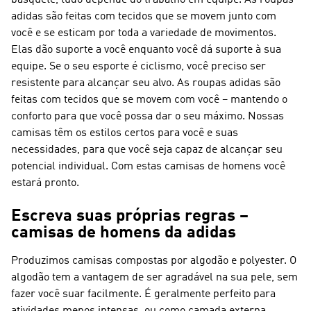
basquete, tudo depende do trabalho em equipe. As roupas
adidas são feitas com tecidos que se movem junto com
você e se esticam por toda a variedade de movimentos.
Elas dão suporte a você enquanto você dá suporte à sua
equipe. Se o seu esporte é ciclismo, você preciso ser
resistente para alcançar seu alvo. As roupas adidas são
feitas com tecidos que se movem com você – mantendo o
conforto para que você possa dar o seu máximo. Nossas
camisas têm os estilos certos para você e suas
necessidades, para que você seja capaz de alcançar seu
potencial individual. Com estas camisas de homens você
estará pronto.
Escreva suas próprias regras –
camisas de homens da adidas
Produzimos camisas compostas por algodão e polyester. O
algodão tem a vantagem de ser agradável na sua pele, sem
fazer você suar facilmente. É geralmente perfeito para