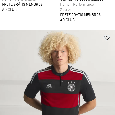
FRETE GRÁTIS MEMBROS
Homem Performance
ADICLUB
2 cores
FRETE GRÁTIS MEMBROS
ADICLUB
Ad