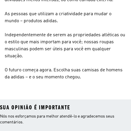
atividades menos intensas, ou como camada externa.
As pessoas que utilizam a criatividade para mudar o
mundo – produtos adidas.
Independentemente de serem as propriedades atléticas ou
o estilo que mais importam para você; nossas roupas
masculinas podem ser úteis para você em qualquer
situação.
O futuro começa agora. Escolha suas camisas de homens
da adidas – e o seu momento chegou.
SUA OPINIÃO É IMPORTANTE
Nós nos esforçamos para melhor atendê-lo e agradecemos seus
comentários.