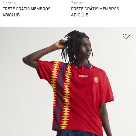
2 cores
2 cores
FRETE GRÁTIS MEMBROS
FRETE GRÁTIS MEMBROS
ADICLUB
ADICLUB
Ad