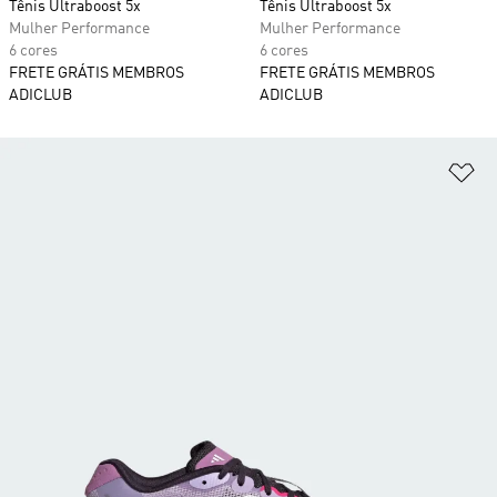
Tênis Ultraboost 5x
Tênis Ultraboost 5x
Mulher Performance
Mulher Performance
6 cores
6 cores
FRETE GRÁTIS MEMBROS
FRETE GRÁTIS MEMBROS
ADICLUB
ADICLUB
Ad