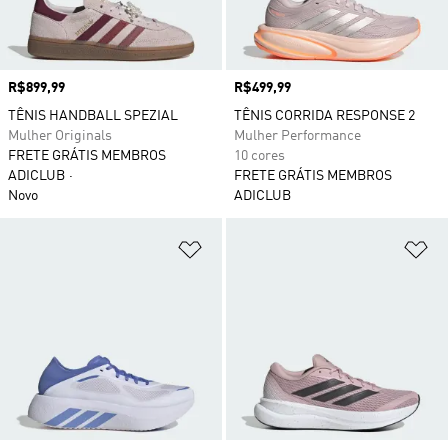
Preço
R$899,99
Preço
R$499,99
TÊNIS HANDBALL SPEZIAL
TÊNIS CORRIDA RESPONSE 2
Mulher Originals
Mulher Performance
FRETE GRÁTIS MEMBROS
10 cores
ADICLUB
FRETE GRÁTIS MEMBROS
Novo
ADICLUB
Adicionar à Lista de Desejos
Ad