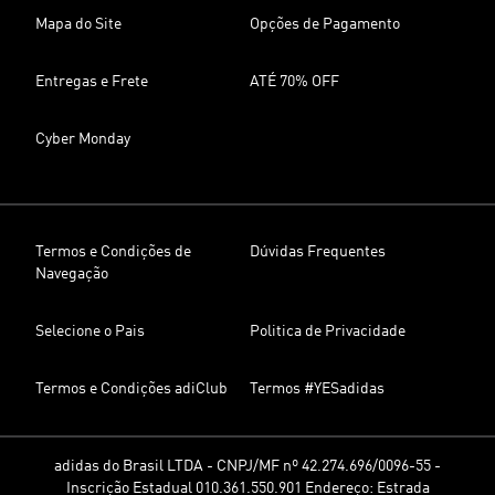
Mapa do Site
Opções de Pagamento
Entregas e Frete
ATÉ 70% OFF
Cyber Monday
Termos e Condições de
Dúvidas Frequentes
Navegação
Selecione o Pais
Politica de Privacidade
Termos e Condições adiClub
Termos #YESadidas
adidas do Brasil LTDA - CNPJ/MF nº 42.274.696/0096-55 -
Inscrição Estadual 010.361.550.901 Endereço: Estrada