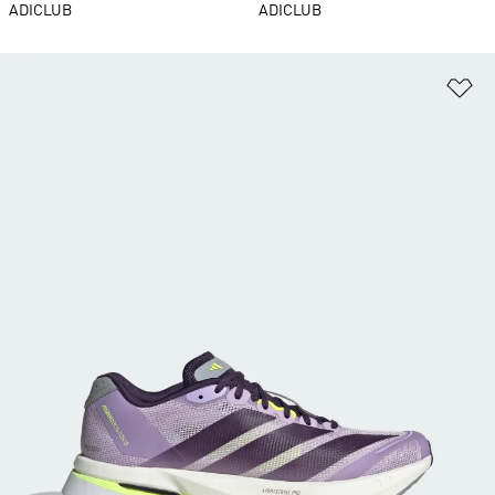
ADICLUB
ADICLUB
Ad