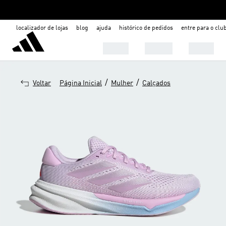
localizador de lojas
blog
ajuda
histórico de pedidos
entre para o clu
Mulher
Homem
Infantil
/
/
Voltar
Página Inicial
Mulher
Calçados