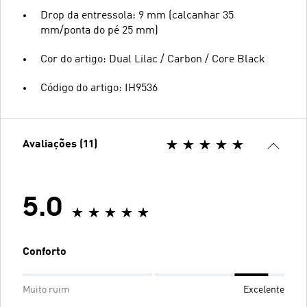
Drop da entressola: 9 mm (calcanhar 35
mm/ponta do pé 25 mm)
Cor do artigo: Dual Lilac / Carbon / Core Black
Código do artigo: IH9536
Avaliações (11)
5.0
Conforto
Muito ruim
Excelente