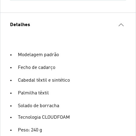
Detalhes
Modelagem padrão
Fecho de cadarço
Cabedal têxtil e sintético
Palmilha têxtil
Solado de borracha
Tecnologia CLOUDFOAM
Peso: 240 g