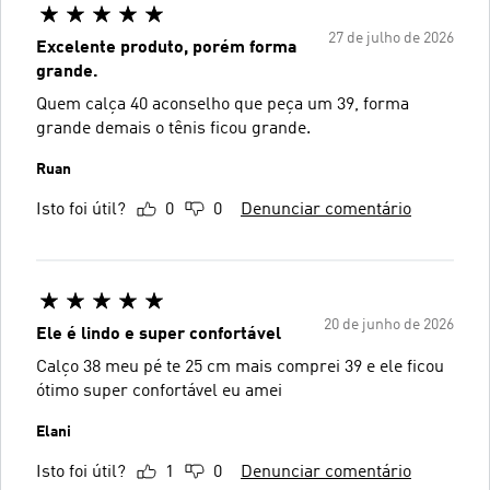
27 de julho de 2026
Excelente produto, porém forma
grande.
Quem calça 40 aconselho que peça um 39, forma
grande demais o tênis ficou grande.
Ruan
Isto foi útil?
0
0
Denunciar comentário
20 de junho de 2026
Ele é lindo e super confortável
Calço 38 meu pé te 25 cm mais comprei 39 e ele ficou
ótimo super confortável eu amei
Elani
Isto foi útil?
1
0
Denunciar comentário