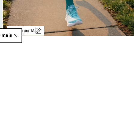
Gerado por IA
 mais