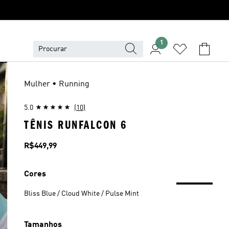
1
Mulher • Running
5.0
(10)
TÊNIS RUNFALCON 6
Preço
R$449,99
Cores
Bliss Blue / Cloud White / Pulse Mint
Tamanhos