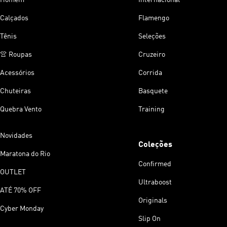
Calçados
Flamengo
Tênis
Seleções
👚 Roupas
Cruzeiro
Acessórios
Corrida
Chuteiras
Basquete
Quebra Vento
Training
Novidades
Coleções
Maratona do Rio
Confirmed
OUTLET
Ultraboost
ATÉ 70% OFF
Originals
Cyber Monday
Slip On