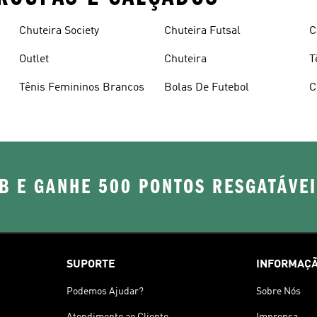
Chuteira Society
Chuteira Futsal
C
Outlet
Chuteira
T
Tênis Femininos Brancos
Bolas De Futebol
C
B E GANHE 500 PONTOS RESGATÁVE
SUPORTE
INFORMAÇÃ
Podemos Ajudar?
Sobre Nós
Atendimento ao Cliente
Imprensa