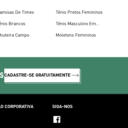
amisas De Times
Tênis Pretos Femininos
ênis Brancos
Tênis Masculino Em
Promoçao
huteira Campo
Moletons Femininos
IS
CADASTRE-SE GRATUITAMENTE
O CORPORATIVA
SIGA-NOS