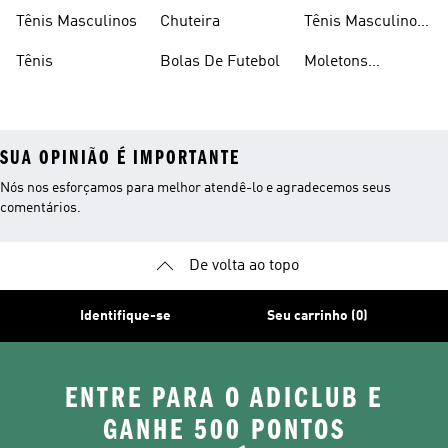
Consumidor
Femininos
Tênis Masculinos
Chuteira
Tênis Masculino
Em Promoçao
Tênis
Bolas De Futebol
Moletons
Femininos
SUA OPINIÃO É IMPORTANTE
Nós nos esforçamos para melhor atendê-lo e agradecemos seus
comentários.
De volta ao topo
Identifique-se
Seu carrinho (0)
ENTRE PARA O ADICLUB E
GANHE 500 PONTOS