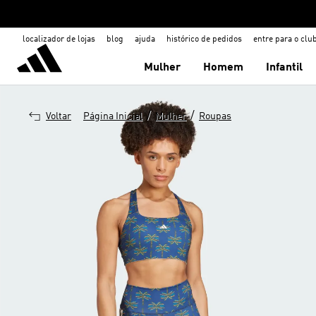
localizador de lojas
blog
ajuda
histórico de pedidos
entre para o clu
Mulher
Homem
Infantil
/
/
Voltar
Página Inicial
Mulher
Roupas