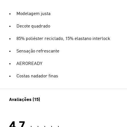
Modelagem justa
Decote quadrado
85% poliéster reciclado, 15% elastano interlock
Sensação refrescante
AEROREADY
Costas nadador finas
Avaliações (15)
4.7