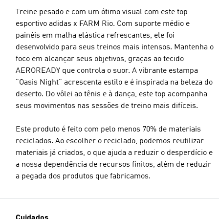
Treine pesado e com um ótimo visual com este top
esportivo adidas x FARM Rio. Com suporte médio e
painéis em malha elástica refrescantes, ele foi
desenvolvido para seus treinos mais intensos. Mantenha o
foco em alcançar seus objetivos, graças ao tecido
AEROREADY que controla o suor. A vibrante estampa
"Oasis Night" acrescenta estilo e é inspirada na beleza do
deserto. Do vôlei ao tênis e à dança, este top acompanha
seus movimentos nas sessões de treino mais difíceis.
Este produto é feito com pelo menos 70% de materiais
reciclados. Ao escolher o reciclado, podemos reutilizar
materiais já criados, o que ajuda a reduzir o desperdício e
a nossa dependência de recursos finitos, além de reduzir
a pegada dos produtos que fabricamos.
Cuidados