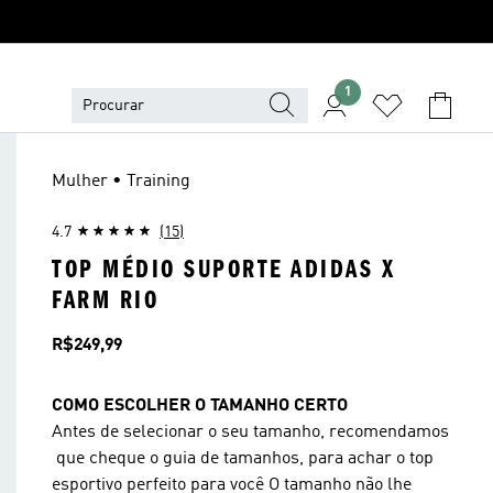
1
Mulher • Training
4.7
(15)
TOP MÉDIO SUPORTE ADIDAS X
FARM RIO
Preço
R$249,99
COMO ESCOLHER O TAMANHO CERTO
Antes de selecionar o seu tamanho, recomendamos
que cheque o guia de tamanhos, para achar o top
esportivo perfeito para você O tamanho não lhe