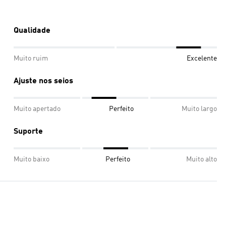
Qualidade
Muito ruim
Excelente
Ajuste nos seios
Muito apertado
Perfeito
Muito largo
Suporte
Muito baixo
Perfeito
Muito alto